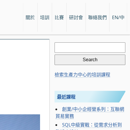
關於
培訓
比賽
研討會
聯絡我們
EN/中
Search
for:
檢索生產力中心的培訓課程
最近課程
創業/中小企經營系列：互聯網
貿易實務
SQL中級實戰：從需求分析到