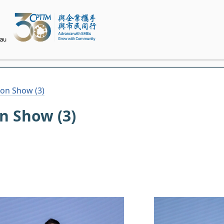
on Show (3)
 Show (3)