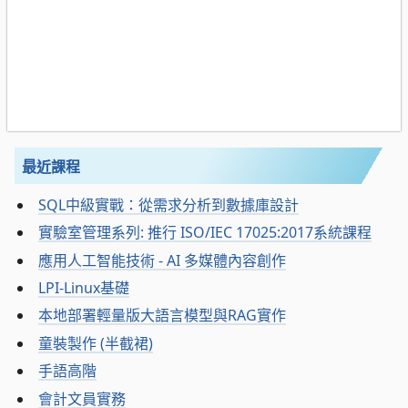
最近課程
SQL中級實戰：從需求分析到數據庫設計
實驗室管理系列: 推行 ISO/IEC 17025:2017系統課程
應用人工智能技術 - AI 多媒體內容創作
LPI-Linux基礎
本地部署輕量版大語言模型與RAG實作
童裝製作 (半截裙)
手語高階
會計文員實務