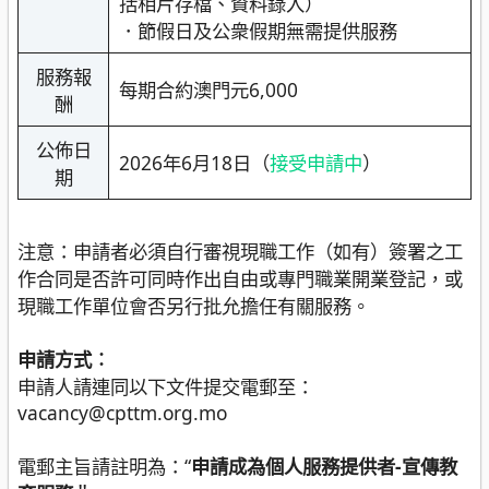
括相片存檔、資料錄入）
．節假日及公衆假期無需提供服務
服務報
每期合約澳門元6,000
酬
公佈日
2026年6月18日（
接受申請中
）
期
注意：申請者必須自行審視現職工作（如有）簽署之工
作合同是否許可同時作出自由或專門職業開業登記，或
現職工作單位會否另行批允擔任有關服務。
申請方式︰
申請人請連同以下文件提交電郵至：
vacancy@cpttm.org.mo
電郵主旨請註明為：“
申請成為個人服務提供者-宣傳教