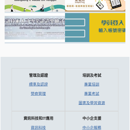
管理及認證
培訓及考試
標準及認證
專業培訓
營商管理
專業考試
圖書及學習資源
資訊科技和IT應用
中小企支援
資訊科技
中小企服務