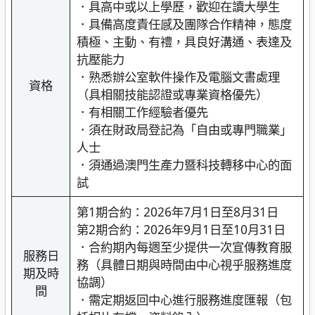
．具高中或以上學歷，歡迎在讀大學生
．具備高度責任感及團隊合作精神，態度
積極、主動、有禮，具良好溝通、表達及
抗壓能力
．熟悉辦公室軟件操作及電腦文書處理
資格
（具相關技能認證或專業資格優先）
．有相關工作經驗者優先
．須在財政局登記為「自由或專門職業」
人士
．須通過澳門生產力暨科技轉移中心的面
試
第1期合約：2026年7月1日至8月31日
第2期合約：2026年9月1日至10月31日
．合約期內每週至少提供一次宣傳教育服
服務日
務（具體日期與時間由中心視乎服務進度
期及時
協調）
間
．需定期返回中心進行服務進度匯報（包