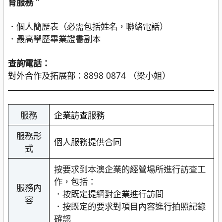
育服務
＂
．個人簡歷表（必需包括姓名，聯絡電話）
．最高學歷畢業證書副本
查詢電話：
對外合作及拓展部：8898 0874 （梁小姐）
服務
企業訪查服務
服務形
個人服務提供合同
式
按要求到本澳企業的經營場所進行訪查工
作，包括：
服務內
．按既定提綱對企業進行訪問
容
．按既定的要求對項目內容進行拍照記錄
確認