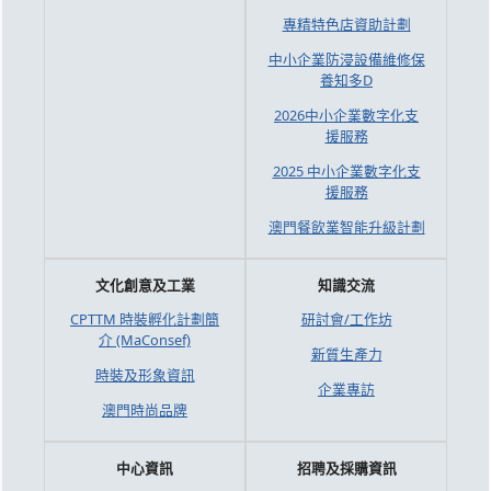
專精特色店資助計劃
中小企業防浸設備維修保
養知多D
2026中小企業數字化支
援服務
2025 中小企業數字化支
援服務
澳門餐飲業智能升級計劃
文化創意及工業
知識交流
CPTTM 時裝孵化計劃簡
研討會/工作坊
介 (MaConsef)
新質生產力
時裝及形象資訊
企業專訪
澳門時尚品牌
中心資訊
招聘及採購資訊