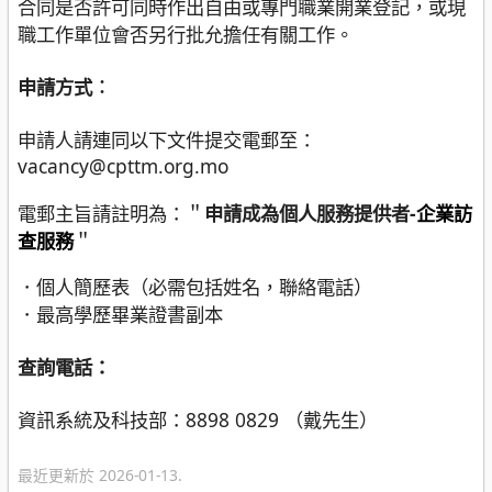
合同是否許可同時作出自由或專門職業開業登記，或現
職工作單位會否另行批允擔任有關工作。
申請方式︰
申請人請連同以下文件提交電郵至：
vacancy@cpttm.org.mo
電郵主旨請註明為：＂
申請成為個人服務提供者-
企業訪
查服務
＂
．個人簡歷表（必需包括姓名，聯絡電話）
．最高學歷畢業證書副本
查詢電話：
資訊系統及科技部：8898 0829 （戴先生）
最近更新於 2026-01-13.