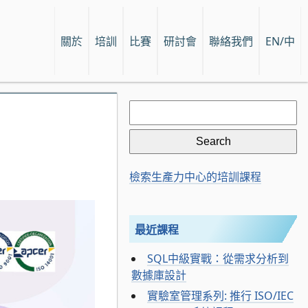
關於
培訓
比賽
研討會
聯絡我們
EN/中
Search
for:
檢索生產力中心的培訓課程
最近課程
SQL中級實戰：從需求分析到
數據庫設計
實驗室管理系列: 推行 ISO/IEC