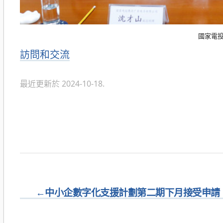
國家電投
分
訪問和交流
類
最近更新於 2024-10-18.
←
中小企數字化支援計劃第二期下月接受申請