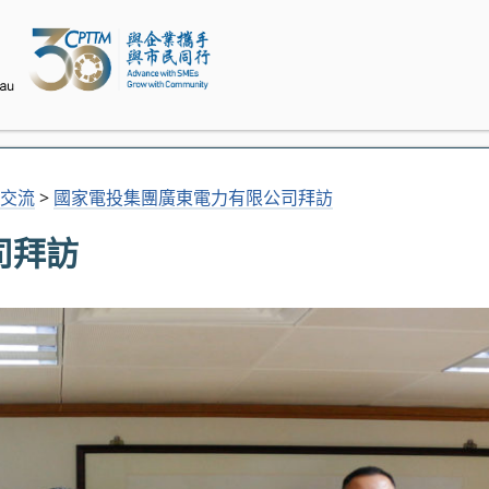
交流
>
國家電投集團廣東電力有限公司拜訪
司拜訪