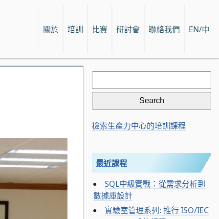
關於
培訓
比賽
研討會
聯絡我們
EN/中
Search
for:
檢索生產力中心的培訓課程
最近課程
SQL中級實戰：從需求分析到
數據庫設計
實驗室管理系列: 推行 ISO/IEC