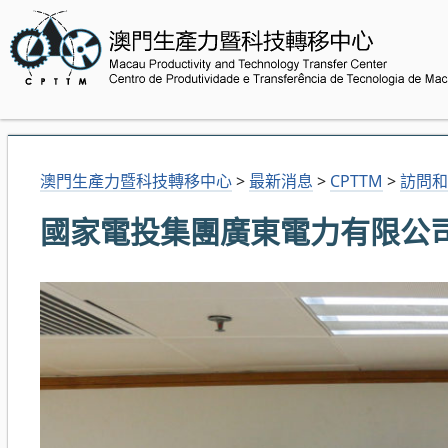
澳門生產力暨科技轉移中心
>
最新消息
>
CPTTM
>
訪問和
國家電投集團廣東電力有限公