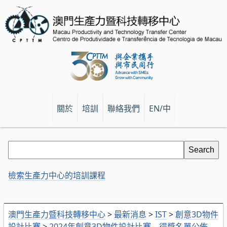
關於
培訓
聯絡我們
EN/中
檢索生產力中心的培訓課程
澳門生產力暨科技轉移中心
>
最新消息
>
IST
>
創意3D物件
設計比賽
>
2024年創意3D物件設計比賽—得獎名單公佈