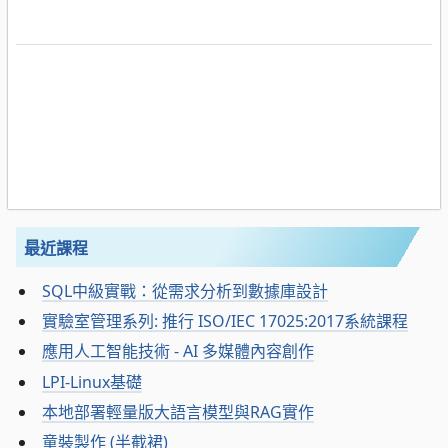
最近課程
SQL中級實戰：從需求分析到數據庫設計
實驗室管理系列: 推行 ISO/IEC 17025:2017系統課程
應用人工智能技術 - AI 多媒體內容創作
LPI-Linux基礎
本地部署輕量版大語言模型與RAG實作
童裝製作 (半截裙)