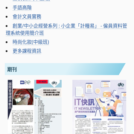
手語高階
會計文員實務
創業/中小企經營系列 : 小企業「計糧易」 - 僱員資料管
理系統使用簡介班
時尚化妝(中級班)
更多課程資訊
期刊