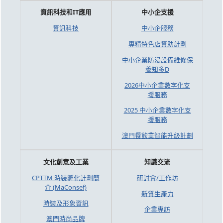
資訊科技和IT應用
中小企支援
資訊科技
中小企服務
專精特色店資助計劃
中小企業防浸設備維修保
養知多D
2026中小企業數字化支
援服務
2025 中小企業數字化支
援服務
澳門餐飲業智能升級計劃
文化創意及工業
知識交流
CPTTM 時裝孵化計劃簡
研討會/工作坊
介 (MaConsef)
新質生產力
時裝及形象資訊
企業專訪
澳門時尚品牌