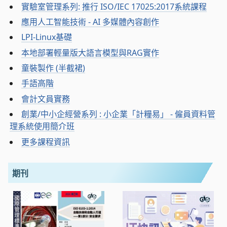
實驗室管理系列: 推行 ISO/IEC 17025:2017系統課程
應用人工智能技術 - AI 多媒體內容創作
LPI-Linux基礎
本地部署輕量版大語言模型與RAG實作
童裝製作 (半截裙)
手語高階
會計文員實務
創業/中小企經營系列 : 小企業「計糧易」 - 僱員資料管
理系統使用簡介班
更多課程資訊
期刊