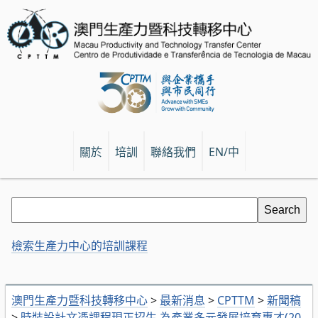
關於
培訓
聯絡我們
EN/中
檢索生產力中心的培訓課程
澳門生產力暨科技轉移中心
>
最新消息
>
CPTTM
>
新聞稿
>
時裝設計文憑課程現正招生 為產業多元發展培育專才(20