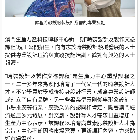
課程將教授服裝設計所需的專業技能
澳門生產力暨科技轉移中心新一期“時裝設計及製作文憑
課程”現正公開招生，向有志於時裝設計領域發展的人士
提供專業設計理論與實踐技能培訓，歡迎有興趣的人士
報讀。
“時裝設計及製作文憑課程”是生產力中心重點課程之
一，二十多年來為澳門培育了一代又一代的時裝設計人
才。不少學員於學成後投身設計行業，成為專業設計師
或創立了自有品牌。另一些畢業學員則從事形象設計、
市場推廣等行業，廣受業界的認同和肯定。隨著澳門經
濟適度多元發展，對文創、設計等人才需求日益增加。
生產力中心表示，該課程以培育高質素服裝設計人才為
宗旨，中心不斷因應市場需要，更新課程內容，力求貼
近市場需求。