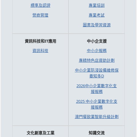
標準及認證
專業培訓
營商管理
專業考試
圖書及學習資源
資訊科技和IT應用
中小企支援
資訊科技
中小企服務
專精特色店資助計劃
中小企業防浸設備維修保
養知多D
2026中小企業數字化支
援服務
2025 中小企業數字化支
援服務
澳門餐飲業智能升級計劃
文化創意及工業
知識交流