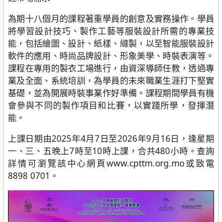
為期十八個月的課程著重學員的創意及實務操作。學員
將學習設計技巧、製作工藝等服裝設計所需的專業技
能，包括繪圖、設計、紙樣、縫製，以至智能服裝設計
軟件的應用、時尚品牌設計、形象美學、時裝表演等。
課程在專用的製衣工場進行，由資深導師任教，透過專
業及全面、系統培訓，為學員的未來職業生涯打下堅實
基礎，並為開展時裝事業作好準備。課程期間學員有機
會參與不同的製作項目和比賽，以實踐所學，發揮潛
能。
上課日期由2025年4月7日至2026年9月16日，逢星期
一、三、五晚上7時至10時上課，合共480小時。查詢
詳情可瀏覽該中心網頁www.cpttm.org.mo或致電
8898 0701。