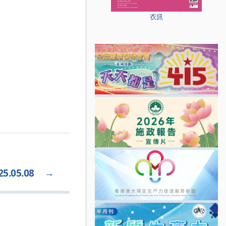
衣訊
05.08
→