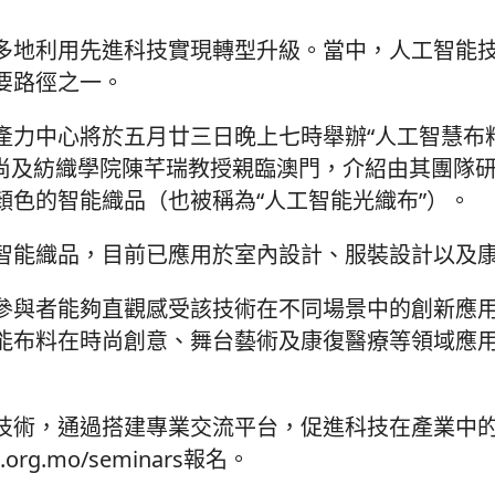
多地利用先進科技實現轉型升級。當中，人工智能技
要路徑之一。
產力中心將於五月廿三日晚上七時舉辦“人工智慧布
時尚及紡織學院陳芊瑞教授親臨澳門，介紹由其團隊
色的智能織品（也被稱為“人工智能光織布”）。
智能織品，目前已應用於室內設計、服裝設計以及
參與者能夠直觀感受該技術在不同場景中的創新應
能布料在時尚創意、舞台藝術及康復醫療等領域應
技術，通過搭建專業交流平台，促進科技在產業中
org.mo/seminars報名。