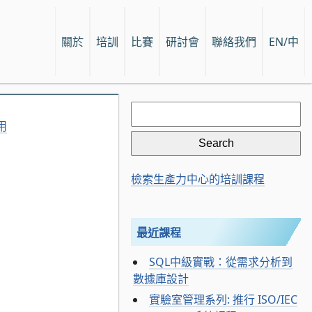
關於
培訓
比賽
研討會
聯絡我們
EN/中
Search
for:
用
檢索生產力中心的培訓課程
最近課程
SQL中級實戰：從需求分析到
數據庫設計
實驗室管理系列: 推行 ISO/IEC