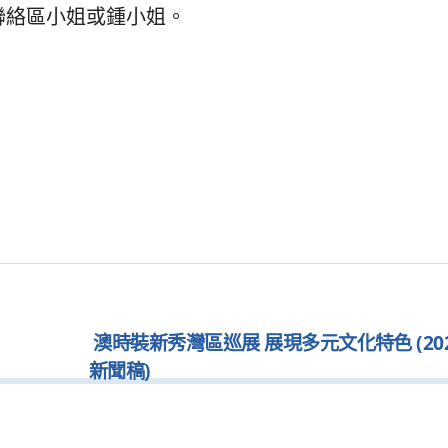
1聯絡區小姐或鍾小姐。
澳時裝新秀灣區巡展 展現多元文化特色 (2025.
新聞稿)