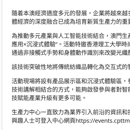
隨着本澳經濟適度多元的發展，企業將越來越
體經濟的深度融合已成為培育新質生產力的重
為推動多元產業與人工智能技術結合，澳門生
應用×沉浸式體驗”。活動特邀香港理工大學
通過非接觸式手勢和身體動作識別來改變光纖顏
該技術突破性地將傳統紡織品轉化為交互式的
活動現場將設有產品展示區和沉浸式體驗區，
技術講解相結合的方式，能夠啟發參與者對智
技賦能產業升級有更多可能。
生產力中心一直致力為業界引入前沿的資訊和
興趣人士可登入中心網頁https://events.cpttm.