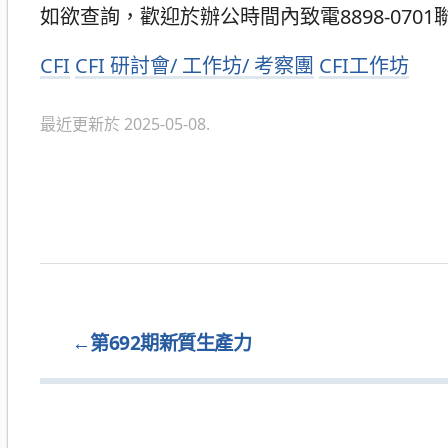
如欲查詢，歡迎於辦公時間內致電8898-070
分
CFI
CFI 研討會/ 工作坊/ 考察團
CFI工作坊
類
最近更新於 2025-05-08.
←
第692期新質生產力