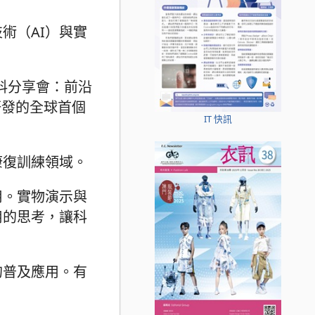
術（AI）與實
料分享會：前沿
研發的全球首個
IT 快訊
康復訓練領域。
用。實物演示與
用的思考，讓科
的普及應用。有