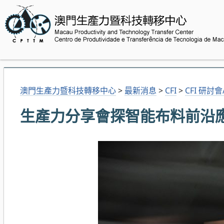
澳門生產力暨科技轉移中心
>
最新消息
>
CFI
>
CFI 研討
生產力分享會探智能布料前沿