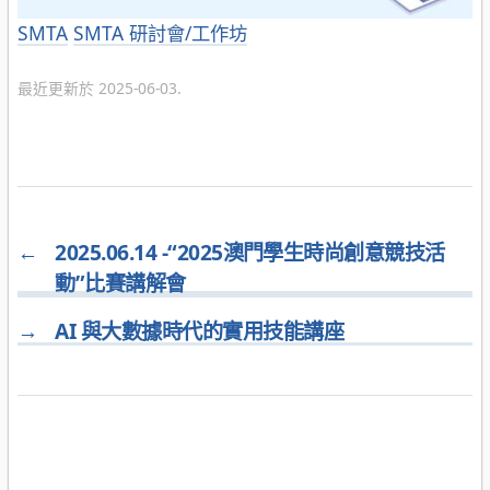
分
SMTA
SMTA 研討會/工作坊
類
最近更新於 2025-06-03.
←
2025.06.14 -“2025澳門學生時尚創意競技活
動”比賽講解會
→
AI 與大數據時代的實用技能講座