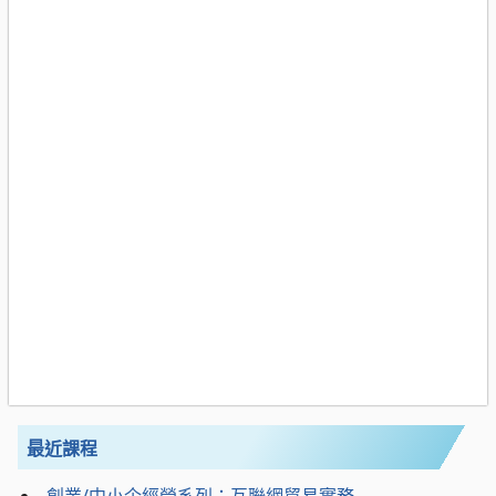
最近課程
創業/中小企經營系列：互聯網貿易實務