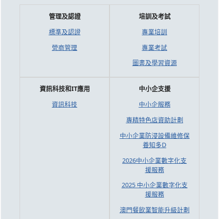
管理及認證
培訓及考試
標準及認證
專業培訓
營商管理
專業考試
圖書及學習資源
資訊科技和IT應用
中小企支援
資訊科技
中小企服務
專精特色店資助計劃
中小企業防浸設備維修保
養知多D
2026中小企業數字化支
援服務
2025 中小企業數字化支
援服務
澳門餐飲業智能升級計劃