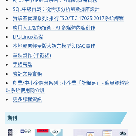
SQL中級實戰：從需求分析到數據庫設計
實驗室管理系列: 推行 ISO/IEC 17025:2017系統課程
應用人工智能技術 - AI 多媒體內容創作
LPI-Linux基礎
本地部署輕量版大語言模型與RAG實作
童裝製作 (半截裙)
手語高階
會計文員實務
創業/中小企經營系列 : 小企業「計糧易」 - 僱員資料管
理系統使用簡介班
更多課程資訊
期刊