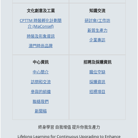
文化創意及工業
知識交流
CPTTM 時裝孵化計劃簡
研討會/工作坊
介 (MaConsef)
新質生產力
時裝及形象資訊
企業專訪
澳門時尚品牌
中心資訊
招聘及採購資訊
中心簡介
職位空缺
訪問和交流
採購資訊
參與的組織
招標項目
聯絡我們
新聞稿
終身學習 自我增值 提升你我生產力
Lifelong Learning for Continuous Upgrading to Enhance