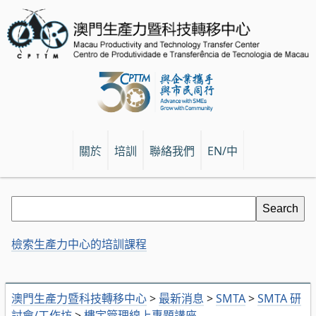
關於
培訓
聯絡我們
EN/中
檢索生產力中心的培訓課程
澳門生產力暨科技轉移中心
>
最新消息
>
SMTA
>
SMTA 研
討會/工作坊
>
樓宇管理線上專題講座