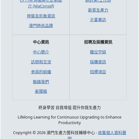
介 (MaConsef)
新質生產力
時裝及形象資訊
企業專訪
澳門時尚品牌
中心資訊
招聘及採購資訊
中心簡介
職位空缺
訪問和交流
採購資訊
參與的組織
招標項目
聯絡我們
新聞稿
終身學習 自我增值 提升你我生產力
Lifelong Learning for Continuous Upgrading to Enhance
Productivity
Copyright © 2026 澳門生產力暨科技轉移中心 -
收集個人資料聲
明