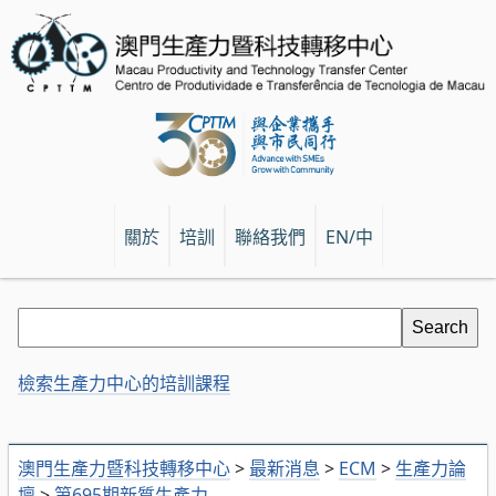
關於
培訓
聯絡我們
EN/中
檢索生產力中心的培訓課程
澳門生產力暨科技轉移中心
>
最新消息
>
ECM
>
生產力論
壇
>
第695期新質生產力