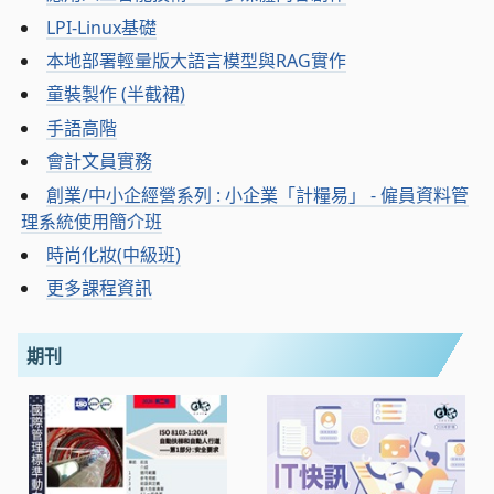
LPI-Linux基礎
本地部署輕量版大語言模型與RAG實作
童裝製作 (半截裙)
手語高階
會計文員實務
創業/中小企經營系列 : 小企業「計糧易」 - 僱員資料管
理系統使用簡介班
時尚化妝(中級班)
更多課程資訊
期刊