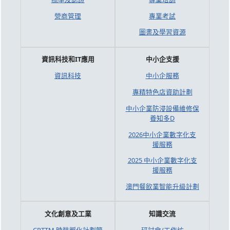
營商管理
專業考試
圖書及學習資源
資訊科技和IT應用
中小企支援
資訊科技
中小企服務
專精特色店資助計劃
中小企業防浸設備維修保
養知多D
2026中小企業數字化支
援服務
2025 中小企業數字化支
援服務
澳門餐飲業智能升級計劃
文化創意及工業
知識交流
CPTTM 時裝孵化計劃簡
研討會/工作坊