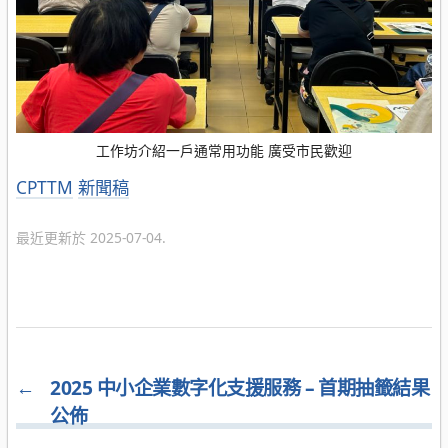
工作坊介紹一戶通常用功能 廣受市民歡迎
分
CPTTM
新聞稿
類
最近更新於 2025-07-04.
←
2025 中小企業數字化支援服務 – 首期抽籤結果
公佈