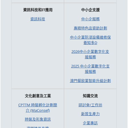
資訊科技和IT應用
中小企支援
資訊科技
中小企服務
專精特色店資助計劃
中小企業防浸設備維修保
養知多D
2026中小企業數字化支
援服務
2025 中小企業數字化支
援服務
澳門餐飲業智能升級計劃
文化創意及工業
知識交流
CPTTM 時裝孵化計劃簡
研討會/工作坊
介 (MaConsef)
新質生產力
時裝及形象資訊
企業專訪