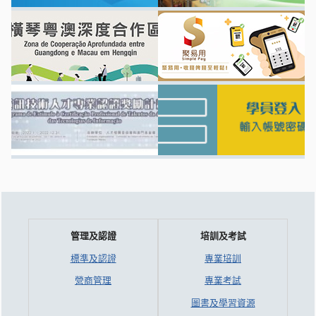
管理及認證
培訓及考試
標準及認證
專業培訓
營商管理
專業考試
圖書及學習資源