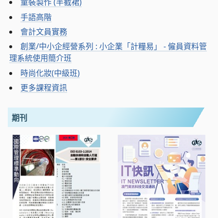
童裝製作 (半截裙)
手語高階
會計文員實務
創業/中小企經營系列 : 小企業「計糧易」 - 僱員資料管
理系統使用簡介班
時尚化妝(中級班)
更多課程資訊
期刊