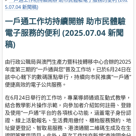
5.07.04 新聞稿)
一戶通工作坊持續開辦 助市民體驗
電子服務的便利 (2025.07.04 新聞
稿)
由行政公職局與澳門生產力暨科技轉移中心合辦的2025
年度第三期的“一戶通與您”普及工作坊，已於6月24日在
該中心轄下的數碼匯點舉行，持續向市民推廣“一戶通”
便捷高效的電子公共服務。
在6月24日舉行的工作坊，專業導師通過互動式教學，
結合教學影片操作示範，向參加者介紹如何註冊、登錄
及使用“一戶通”平台的各項核心功能，涵蓋電子身份認
證、線上活動報名、生活費用繳付、櫃枱服務預約、地
址變更登記、智取易服務、港澳通關二維碼生成及在生
證明等實用項目。此外，是次工作坊亦新增“查詢現金分