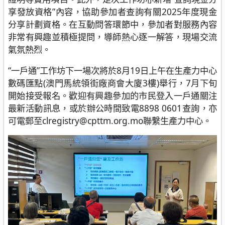
享發放資格”內容，協助參加者查詢有關2025年度現金
分享計劃資格。在互動問答環節中，參加者對服務內容
非常有興趣並積極提問，導師熱心逐一解答，現場交流
氣氛熱烈。
“一戶通”工作坊下一場次將於8月19日上午在生產力中心
數碼匯點(澳門馬統領街廠商會大廈3樓)舉行，7月下旬
開始接受報名。歡迎有興趣參加的市民登入一戶通關注
最新活動訊息，或於辦公時間致電8898 0601查詢，亦
可電郵至clregistry@cpttm.org.mo聯繫生產力中心。