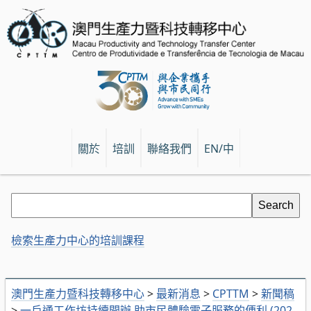
關於
培訓
聯絡我們
EN/中
檢索生產力中心的培訓課程
澳門生產力暨科技轉移中心
>
最新消息
>
CPTTM
>
新聞稿
>
一戶通工作坊持續開辦 助市民體驗電子服務的便利 (202