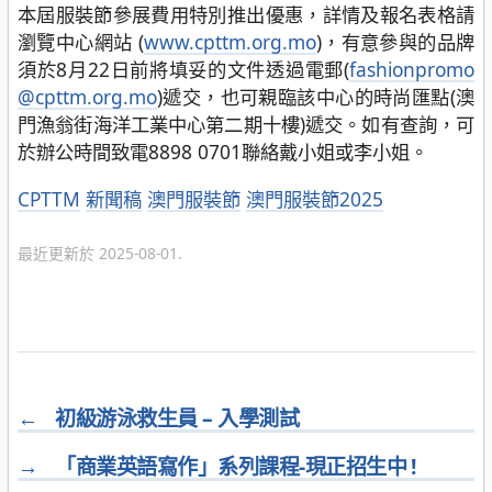
本屆服裝節參展費用特別推出優惠，詳情及報名表格請
瀏覽中心網站 (
www.cpttm.org.mo
)，有意參與的品牌
須於8月22日前將填妥的文件透過電郵(
fashionpromo
@cpttm.org.mo
)遞交，也可親臨該中心的時尚匯點(澳
門漁翁街海洋工業中心第二期十樓)遞交。如有查詢，可
於辦公時間致電8898 0701聯絡戴小姐或李小姐。
分
CPTTM
新聞稿
澳門服裝節
澳門服裝節2025
類
最近更新於 2025-08-01.
←
初級游泳救生員 – 入學測試
→
「商業英語寫作」系列課程-現正招生中 !