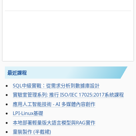
最近課程
SQL中級實戰：從需求分析到數據庫設計
實驗室管理系列: 推行 ISO/IEC 17025:2017系統課程
應用人工智能技術 - AI 多媒體內容創作
LPI-Linux基礎
本地部署輕量版大語言模型與RAG實作
童裝製作 (半截裙)