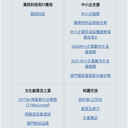
資訊科技和IT應用
中小企支援
資訊科技
中小企服務
專精特色店資助計劃
中小企業防浸設備維修保
養知多D
2026中小企業數字化支
援服務
2025 中小企業數字化支
援服務
澳門餐飲業智能升級計劃
文化創意及工業
知識交流
CPTTM 時裝孵化計劃簡
研討會/工作坊
介 (MaConsef)
新質生產力
時裝及形象資訊
企業專訪
澳門時尚品牌