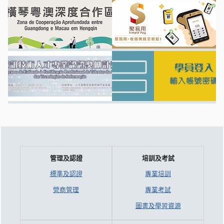
管理及認證
培訓及考試
標準及認證
專業培訓
營商管理
專業考試
圖書及學習資源