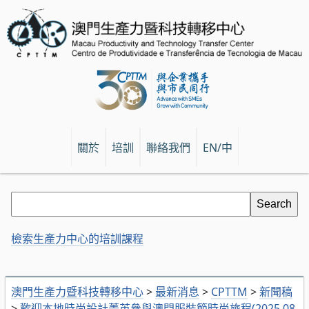
關於
培訓
聯絡我們
EN/中
檢索生產力中心的培訓課程
澳門生產力暨科技轉移中心
>
最新消息
>
CPTTM
>
新聞稿
>
歡迎本地時尚設計菁英參與澳門服裝節時尚旅程(2025.08.