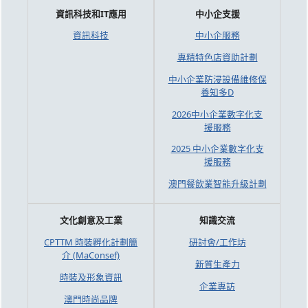
資訊科技和IT應用
中小企支援
資訊科技
中小企服務
專精特色店資助計劃
中小企業防浸設備維修保
養知多D
2026中小企業數字化支
援服務
2025 中小企業數字化支
援服務
澳門餐飲業智能升級計劃
文化創意及工業
知識交流
CPTTM 時裝孵化計劃簡
研討會/工作坊
介 (MaConsef)
新質生產力
時裝及形象資訊
企業專訪
澳門時尚品牌