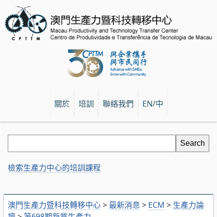
關於
培訓
聯絡我們
EN/中
檢索生產力中心的培訓課程
澳門生產力暨科技轉移中心
>
最新消息
>
ECM
>
生產力論
壇
>
第698期新質生產力