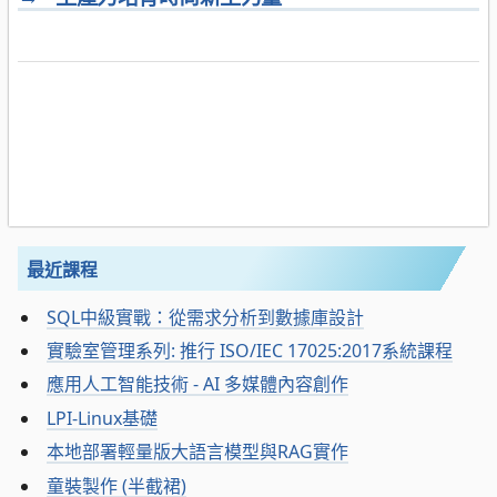
最近課程
SQL中級實戰：從需求分析到數據庫設計
實驗室管理系列: 推行 ISO/IEC 17025:2017系統課程
應用人工智能技術 - AI 多媒體內容創作
LPI-Linux基礎
本地部署輕量版大語言模型與RAG實作
童裝製作 (半截裙)