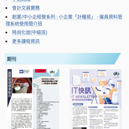
會計文員實務
創業/中小企經營系列 : 小企業「計糧易」 - 僱員資料管
理系統使用簡介班
時尚化妝(中級班)
更多課程資訊
期刊