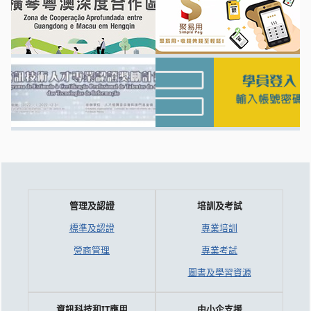
管理及認證
培訓及考試
標準及認證
專業培訓
營商管理
專業考試
圖書及學習資源
資訊科技和IT應用
中小企支援