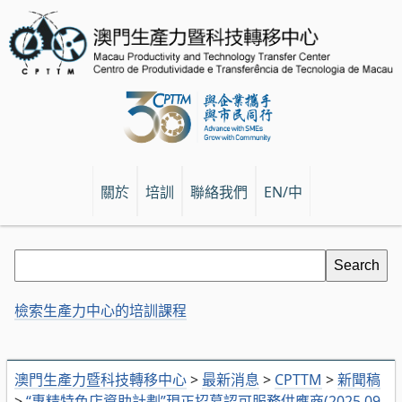
關於
培訓
聯絡我們
EN/中
檢索生產力中心的培訓課程
澳門生產力暨科技轉移中心
>
最新消息
>
CPTTM
>
新聞稿
>
“專精特色店資助計劃”現正招募認可服務供應商(2025.09.