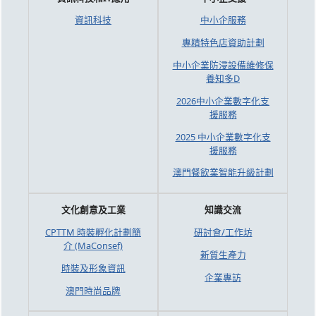
資訊科技
中小企服務
專精特色店資助計劃
中小企業防浸設備維修保
養知多D
2026中小企業數字化支
援服務
2025 中小企業數字化支
援服務
澳門餐飲業智能升級計劃
文化創意及工業
知識交流
CPTTM 時裝孵化計劃簡
研討會/工作坊
介 (MaConsef)
新質生產力
時裝及形象資訊
企業專訪
澳門時尚品牌