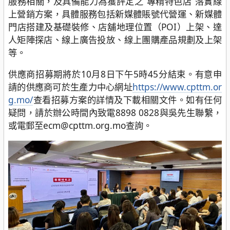
服務相關，及具備能力為獲評定之“專精特色店”落實線
上營銷方案，具體服務包括新媒體賬號代營運、新媒體
門店搭建及基礎裝修、店舖地理位置（POI）上架、達
人矩陣探店、線上廣告投放、線上團購產品規劃及上架
等。
供應商招募期將於10月8日下午5時45分結束。有意申
請的供應商可於生產力中心網址
https://www.cpttm.or
g.mo/
查看招募方案的詳情及下載相關文件。如有任何
疑問，請於辦公時間內致電8898 0828與吳先生聯繫，
或電郵至ecm@cpttm.org.mo查詢。