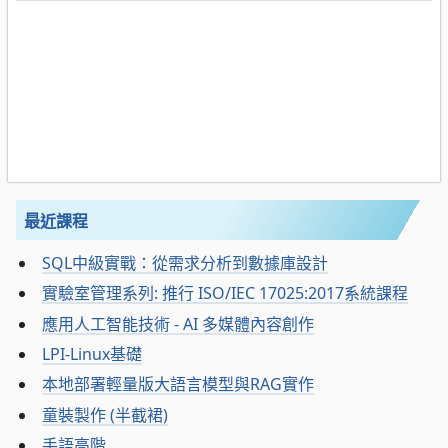
最近課程
SQL中級實戰：從需求分析到數據庫設計
實驗室管理系列: 推行 ISO/IEC 17025:2017系統課程
應用人工智能技術 - AI 多媒體內容創作
LPI-Linux基礎
本地部署輕量版大語言模型與RAG實作
童裝製作 (半截裙)
手語高階