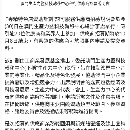
澳門生產力暨科技轉移中心舉行供應商招募說明會
“專精特色店資助計劃”認可服務供應商招募說明會於今
(30)日在澳門生產力暨科技轉移中心總辦事處舉行，吸
引逾70位供應商和業界人士參加。供應商招募期將於10
月8日結束，有興趣的供應商可於限期內申請及提交資
料。
該計劃由工商業發展基金推出，委託澳門生產力暨科技
轉移中心(下稱“生產力中心”)執行，旨在推動澳門中小企
業向專業化、精品化及特色化發展，協助澳門中小企業
提質發展及增強競爭力。出席說明會的嘉賓包括經濟及
科技發展局、生產力中心代表。會上，生產力中心的代
表向供應商講解招募細則，申請所需文件及注意事項。
在提問環節，供應商主要圍繞資助類型及範圍、參與資
格、甄選委員會及甄選結果等範疇進行提問。
是次招募的供應商業務範圍須與新媒體營運及線上營銷