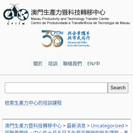
關於
培訓
聯絡我們
EN/中
檢索生產力中心的培訓課程
澳門生產力暨科技轉移中心
>
最新消息
>
Uncategorized
>
因颱風關係，中心於十月五日下午原定舉辦的所有課程、考