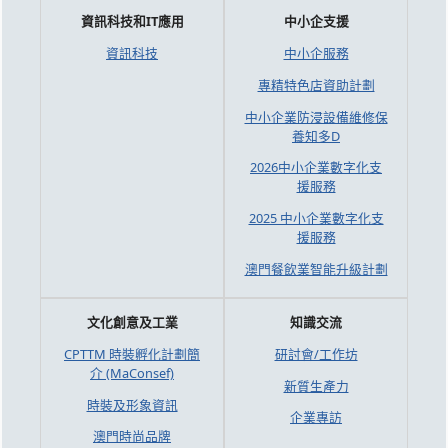
資訊科技和IT應用
中小企支援
資訊科技
中小企服務
專精特色店資助計劃
中小企業防浸設備維修保
養知多D
2026中小企業數字化支
援服務
2025 中小企業數字化支
援服務
澳門餐飲業智能升級計劃
文化創意及工業
知識交流
CPTTM 時裝孵化計劃簡
研討會/工作坊
介 (MaConsef)
新質生產力
時裝及形象資訊
企業專訪
澳門時尚品牌