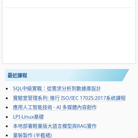
最近課程
SQL中級實戰：從需求分析到數據庫設計
實驗室管理系列: 推行 ISO/IEC 17025:2017系統課程
應用人工智能技術 - AI 多媒體內容創作
LPI-Linux基礎
本地部署輕量版大語言模型與RAG實作
童裝製作 (半截裙)