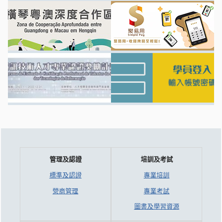
管理及認證
培訓及考試
標準及認證
專業培訓
營商管理
專業考試
圖書及學習資源