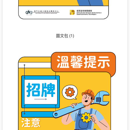
圖文包 (1)