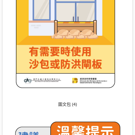
圖文包 (4)