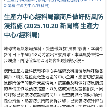
新聞稿 生產力中心/經科局)
生產力中心經科局籲商戶做好防風防
浸措施 (2025.10.20 新聞稿 生產力
中心/經科局)
地球物理氣象局預料，受熱帶氣旋“風神”影響，本澳今
(20) 日下午6時至8時將發出三號風球，本澳風勢會進一
步增強，內港低窪地區可能會出現輕微水浸。
澳門生產力暨科技轉移中心與經濟及科技發展局呼籲各
商戶，特別是位處低窪地區的中小企業，應密切留意氣
象部門發佈的最新天氣情況，按需要及時做好防風防浸
的準備工作及預防措施，以免造成貨物及設備損失。同
時呼籲已安裝防浸設備的商戶，檢查防洪門閘板和配件
是否齊全，熟習防洪門的安拆步驟；已安裝防浸升降台
和水泵的商戶，檢查設備是否正常運作。如有疑問，應