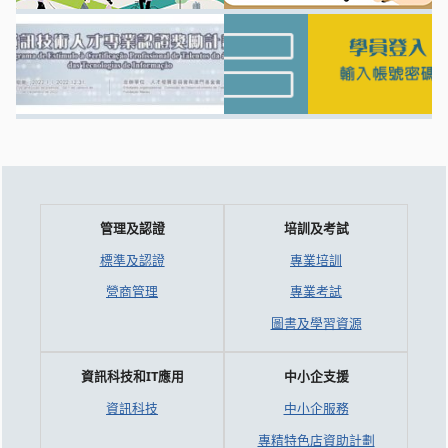
管理及認證
培訓及考試
標準及認證
專業培訓
營商管理
專業考試
圖書及學習資源
資訊科技和IT應用
中小企支援
資訊科技
中小企服務
專精特色店資助計劃