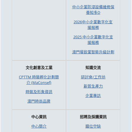
中小企業防浸設備維修保
養知多D
2026中小企業數字化支
援服務
2025 中小企業數字化支
援服務
澳門餐飲業智能升級計劃
文化創意及工業
知識交流
CPTTM 時裝孵化計劃簡
研討會/工作坊
介 (MaConsef)
新質生產力
時裝及形象資訊
企業專訪
澳門時尚品牌
中心資訊
招聘及採購資訊
中心簡介
職位空缺