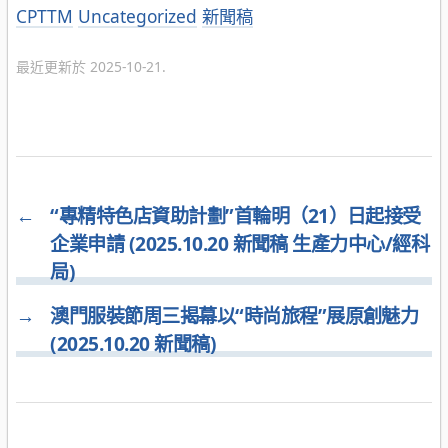
分
CPTTM
Uncategorized
新聞稿
類
最近更新於 2025-10-21.
←
“專精特色店資助計劃”首輪明（21）日起接受
企業申請 (2025.10.20 新聞稿 生產力中心/經科
局)
→
澳門服裝節周三揭幕以“時尚旅程”展原創魅力
(2025.10.20 新聞稿)