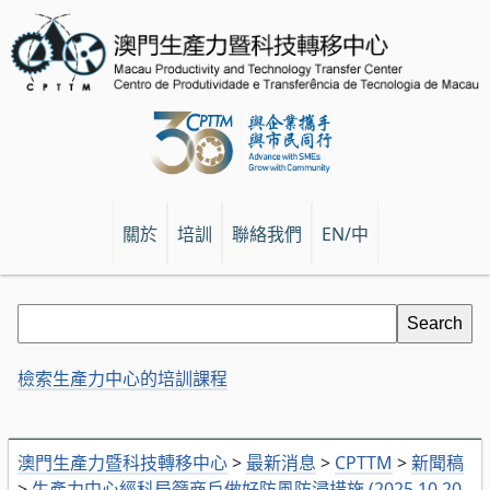
關於
培訓
聯絡我們
EN/中
檢索生產力中心的培訓課程
澳門生產力暨科技轉移中心
>
最新消息
>
CPTTM
>
新聞稿
>
生產力中心經科局籲商戶做好防風防浸措施 (2025.10.20