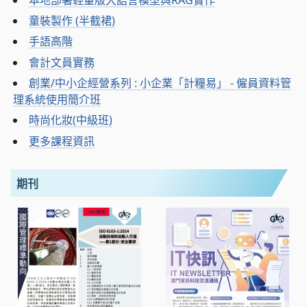
童裝製作 (半截裙)
手語高階
會計文員實務
創業/中小企經營系列 : 小企業「計糧易」 - 僱員資料管
理系統使用簡介班
時尚化妝(中級班)
更多課程資訊
期刊