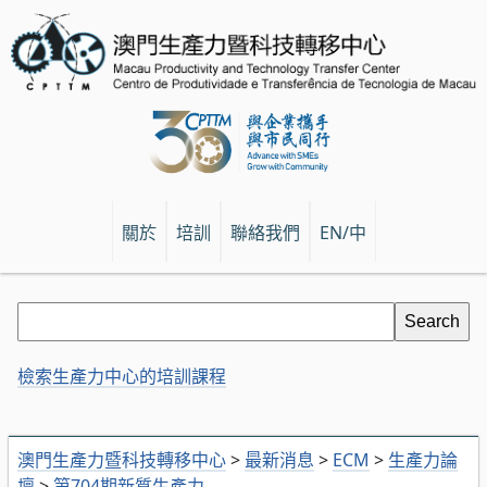
關於
培訓
聯絡我們
EN/中
檢索生產力中心的培訓課程
澳門生產力暨科技轉移中心
>
最新消息
>
ECM
>
生產力論
壇
>
第704期新質生產力