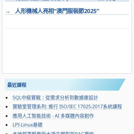
→
人形機械人亮相“澳門服裝節2025”
最近課程
SQL中級實戰：從需求分析到數據庫設計
實驗室管理系列: 推行 ISO/IEC 17025:2017系統課程
應用人工智能技術 - AI 多媒體內容創作
LPI-Linux基礎
本地部署輕量版大語言模型與RAG實作