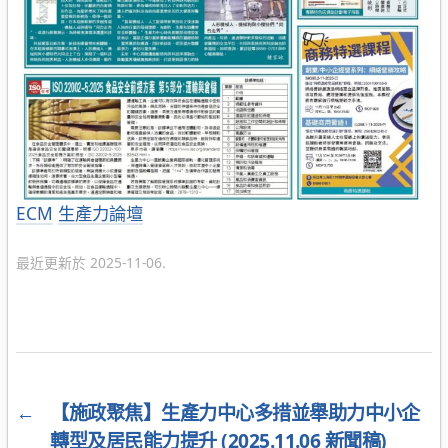
分
ECM
生產力論壇
類
最近更新於 2025-11-06.
←
【施政聚焦】生產力中心多措並舉助力中小企
轉型及居民能力提升 (2025.11.06 新聞稿)