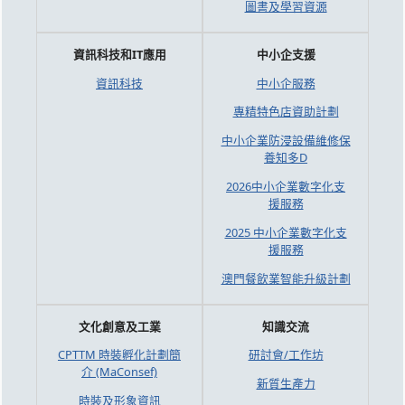
圖書及學習資源
資訊科技和IT應用
中小企支援
資訊科技
中小企服務
專精特色店資助計劃
中小企業防浸設備維修保
養知多D
2026中小企業數字化支
援服務
2025 中小企業數字化支
援服務
澳門餐飲業智能升級計劃
文化創意及工業
知識交流
CPTTM 時裝孵化計劃簡
研討會/工作坊
介 (MaConsef)
新質生產力
時裝及形象資訊