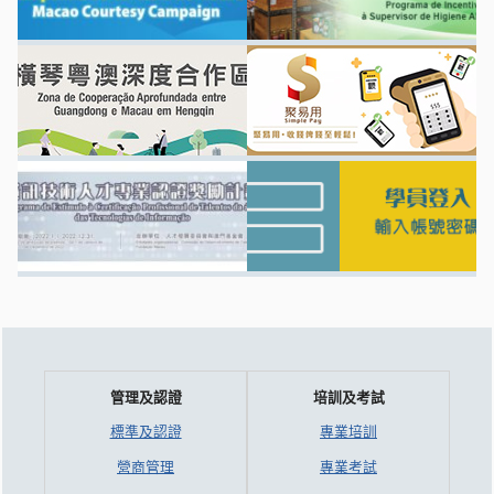
管理及認證
培訓及考試
標準及認證
專業培訓
營商管理
專業考試