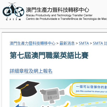
澳門生產力暨科技轉移中心
>
最新消息
>
SMTA
>
SMTA 
第七屆澳門職業英語比賽
詳細章程及網上報名