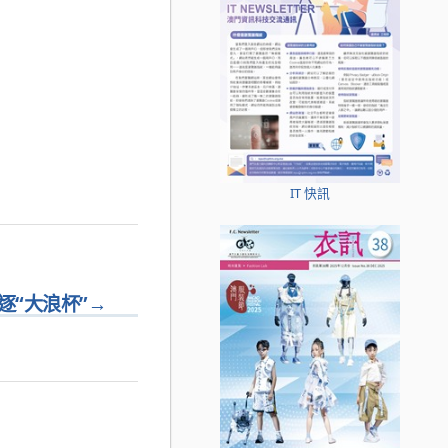
IT 快訊
逐“大浪杯”
→