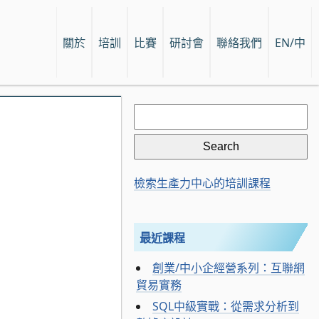
關於
培訓
比賽
研討會
聯絡我們
EN/中
Search
for:
檢索生產力中心的培訓課程
最近課程
創業/中小企經營系列：互聯網
貿易實務
SQL中級實戰：從需求分析到