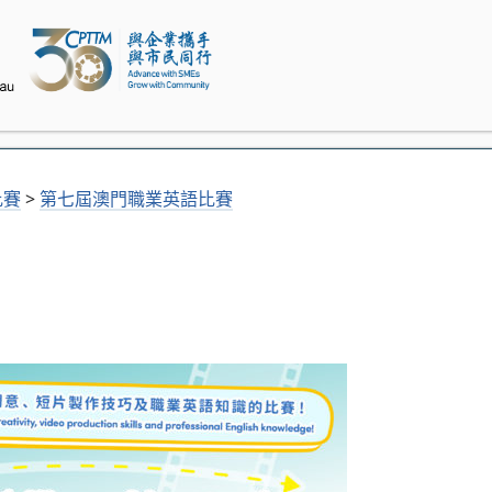
比賽
>
第七屆澳門職業英語比賽