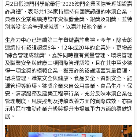
月2日假澳門科學館舉行“2026澳門企業國際管理認證嘉
許典禮”，表彰共134家持續持有國際認證的本澳企業。
典禮依企業連續持證年資頒發金獎、銀獎及銅獎，並特
別增設“綜合管理成就獎”，以嘉許模範企業。
生產力中心已連續第三年舉辦嘉許典禮。今年，除表彰
連續持有認證超過6年、12年或20年的企業外，更增設
“綜合管理成就獎”，嘉許同時擁有質量管理、環境管理
及職業安全與健康三項國際管理認證，且在其中至少獲
得一項金獎的模範企業。獲嘉許的認證涵蓋質量管理、
環境管理、職業安全與健康、食品安全、資訊安全、能
源管理等範疇。獲獎企業來自公用事業、食品生產、保
安、清潔服務及建築工程等行業，充分反映本澳企業在
管理制度、風險控制及持續改善方面的實際成效，亦顯
示特區在推動產業升級與提升市場競爭力方面的穩健進
展。