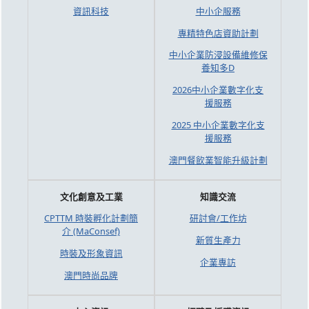
資訊科技
中小企服務
專精特色店資助計劃
中小企業防浸設備維修保
養知多D
2026中小企業數字化支
援服務
2025 中小企業數字化支
援服務
澳門餐飲業智能升級計劃
文化創意及工業
知識交流
CPTTM 時裝孵化計劃簡
研討會/工作坊
介 (MaConsef)
新質生產力
時裝及形象資訊
企業專訪
澳門時尚品牌