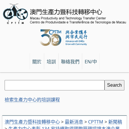
關於
培訓
聯絡我們
EN/中
檢索生產力中心的培訓課程
澳門生產力暨科技轉移中心
>
最新消息
>
CPTTM
>
新聞稿
>
生產力中心表彰 134 家持續取得國際管理認證本澳企業