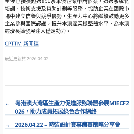
至今已接獲超過850宗本澳企業申請個案。透過系統化
培訓、技術支援及資助計劃等服務，協助企業在國際市
場中建立信譽與競爭優勢，生產力中心將繼續鼓勵更多
企業參與國際認證，提升本澳產業鏈整體水平，為本澳
經濟長遠發展注入穩定動力。
分
CPTTM
新聞稿
類
最近更新於 2026-04-02.
←
粵港澳大灣區生產力促進服務聯盟參展MIECF2
026，助力成員拓展綠色合作網絡
→
2026.04.22 – 時裝設計賽事備賽策略分享會