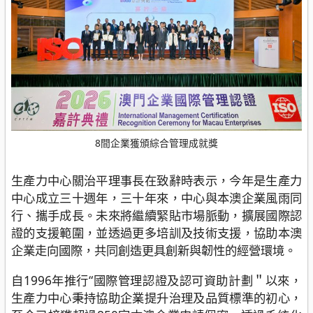
8間企業獲頒綜合管理成就獎
生產力中心關治平理事長在致辭時表示，今年是生產力
中心成立三十週年，三十年來，中心與本澳企業風雨同
行、攜手成長。未來將繼續緊貼市場脈動，擴展國際認
證的支援範圍，並透過更多培訓及技術支援，協助本澳
企業走向國際，共同創造更具創新與韌性的經營環境。
自1996年推行“國際管理認證及認可資助計劃＂以來，
生產力中心秉持協助企業提升治理及品質標準的初心，