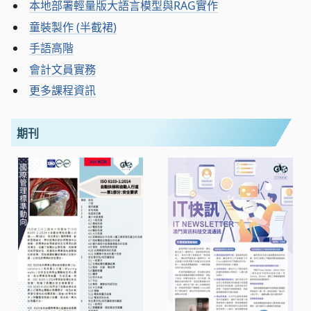
本地部署輕量版大語言模型與RAG實作
童裝製作 (半截裙)
手語高階
會計文員實務
更多課程資訊
期刊