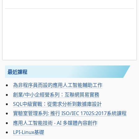
最近課程
為非程序員而設的應用人工智能輔助工作
創業/中小企經營系列：互聯網貿易實務
SQL中級實戰：從需求分析到數據庫設計
實驗室管理系列: 推行 ISO/IEC 17025:2017系統課程
應用人工智能技術 - AI 多媒體內容創作
LPI-Linux基礎