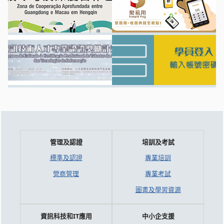
管理及認證
培訓及考試
標準及認證
專業培訓
營商管理
專業考試
圖書及學習資源
資訊科技和IT應用
中小企支援