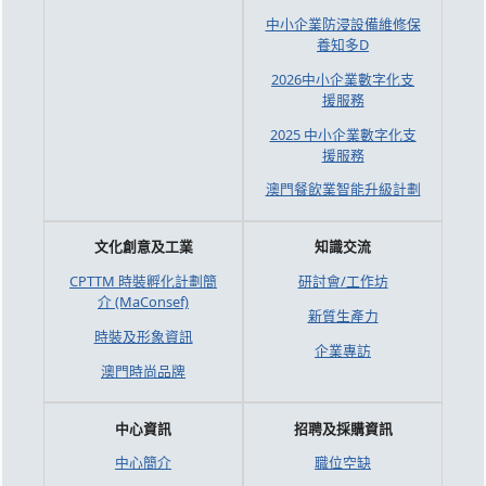
中小企業防浸設備維修保
養知多D
2026中小企業數字化支
援服務
2025 中小企業數字化支
援服務
澳門餐飲業智能升級計劃
文化創意及工業
知識交流
CPTTM 時裝孵化計劃簡
研討會/工作坊
介 (MaConsef)
新質生產力
時裝及形象資訊
企業專訪
澳門時尚品牌
中心資訊
招聘及採購資訊
中心簡介
職位空缺