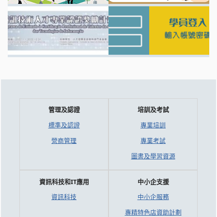
管理及認證
培訓及考試
標準及認證
專業培訓
營商管理
專業考試
圖書及學習資源
資訊科技和IT應用
中小企支援
資訊科技
中小企服務
專精特色店資助計劃