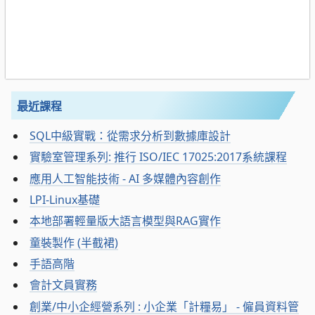
最近課程
SQL中級實戰：從需求分析到數據庫設計
實驗室管理系列: 推行 ISO/IEC 17025:2017系統課程
應用人工智能技術 - AI 多媒體內容創作
LPI-Linux基礎
本地部署輕量版大語言模型與RAG實作
童裝製作 (半截裙)
手語高階
會計文員實務
創業/中小企經營系列 : 小企業「計糧易」 - 僱員資料管