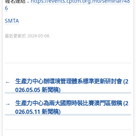
報名連結：
https://events.cpttm.org.mo/seminar/48
6
分
SMTA
類
最近更新於 2026-05-08.
←
生產力中心辦環境管理體系標準更新研討會 (2
026.05.05 新聞稿)
→
生產力中心為兩大國際時裝比賽澳門區徵稿 (2
026.05.11 新聞稿)