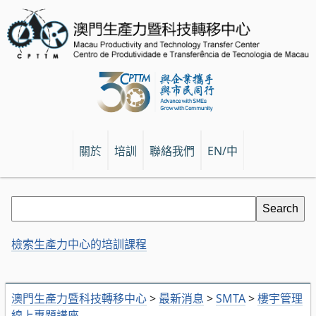
關於
培訓
聯絡我們
EN/中
檢索生產力中心的培訓課程
澳門生產力暨科技轉移中心
>
最新消息
>
SMTA
>
樓宇管理
線上專題講座