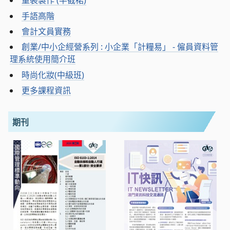
童裝製作 (半截裙)
手語高階
會計文員實務
創業/中小企經營系列 : 小企業「計糧易」 - 僱員資料管
理系統使用簡介班
時尚化妝(中級班)
更多課程資訊
期刊