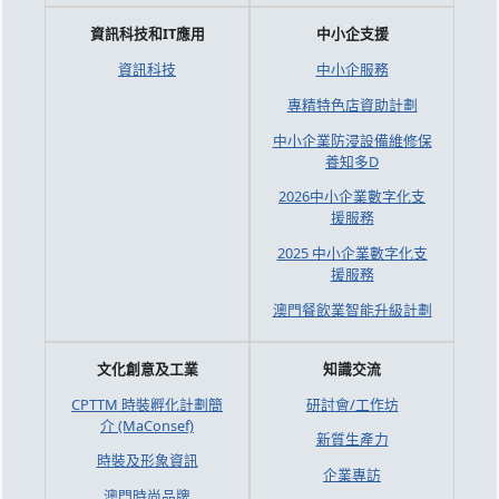
資訊科技和IT應用
中小企支援
資訊科技
中小企服務
專精特色店資助計劃
中小企業防浸設備維修保
養知多D
2026中小企業數字化支
援服務
2025 中小企業數字化支
援服務
澳門餐飲業智能升級計劃
文化創意及工業
知識交流
CPTTM 時裝孵化計劃簡
研討會/工作坊
介 (MaConsef)
新質生產力
時裝及形象資訊
企業專訪
澳門時尚品牌