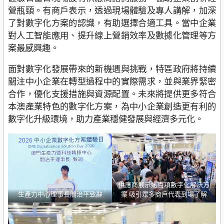
營瓶頸。有商戶表示，透過現場體驗及專人講解，加深
了對數字化方案的認識，有助選擇合適工具。當中企業
對人工智能應用、提升線上營銷效率及數據化管理等方
案最感興趣。
面對數字化發展帶來的新機遇與挑戰，特區政府將持續
關注中小企業在轉型過程中的實際需求，並與業界緊密
合作，優化支援措施與資源配置。未來將提供更多符合
本澳產業特色的數字化方案，為中小企業創造更有利的
數字化升級環境，助力產業穩健發展與經濟多元化。
供應商展示逾百項數字化解決方
生產力中心理事長關治平致辭
案 吸引眾多商戶代表到場了解