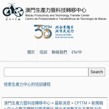
關於
培訓
聯絡我們
EN/中
檢索生產力中心的培訓課程
澳門生產力暨科技轉移中心
>
最新消息
>
CPTTM
>
新聞稿
>
中小企數字體驗日圓滿舉行 展示本地數字化方案助力中