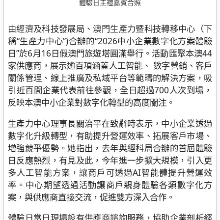
體驗日主禮嘉賓合照
由經濟及科技發展局、澳門生產力暨科技轉移中心（下
稱“生產力中心”)合辦的“2026中小企業數字化方案體驗
日”於6月16日假澳門旅遊塔圓滿舉行。活動匯聚本澳44
家供應商，展示逾百項涵蓋人工智能、 數字營銷、客戶
關係管理、線上推廣及私域平台等範疇的解決方案，吸
引近百間企業代表前往參觀，全日超過700人次到場，
反映本澳中小企業對數字化轉型的高度關注。
生產力中心理事長關治平在致辭時表示，中小企業透過
數字化升級轉型，有助提升營運效率、拓展客戶市場、
增強競爭優勢。她指出，去年與經科局合辦的首屆體驗
日反應熱烈，有見及此，今年進一步擴大規模，引入更
多人工智能方案，讓商戶可透過AI智能體提升營運效
率。中心期望透過活動讓商戶親身體驗各類數字化方
案，與供應商直接交流，促進雙方深入合作。
體驗日當日現場設有供應商諮詢服務，協助企業剖析經