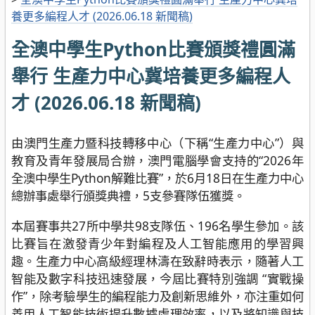
養更多編程人才 (2026.06.18 新聞稿)
全澳中學生Python比賽頒獎禮圓滿
舉行 生產力中心冀培養更多編程人
才 (2026.06.18 新聞稿)
由澳門生產力暨科技轉移中心（下稱“生產力中心”）與
教育及青年發展局合辦，澳門電腦學會支持的“2026年
全澳中學生Python解難比賽”，於6月18日在生產力中心
總辦事處舉行頒獎典禮，5支參賽隊伍獲獎。
本屆賽事共27所中學共98支隊伍、196名學生參加。該
比賽旨在激發青少年對編程及人工智能應用的學習興
趣。生產力中心高級經理林濤在致辭時表示，隨著人工
智能及數字科技迅速發展，今屆比賽特別強調 “實戰操
作”，除考驗學生的編程能力及創新思維外，亦注重如何
善用人工智能技術提升數據處理效率，以及將知識與技