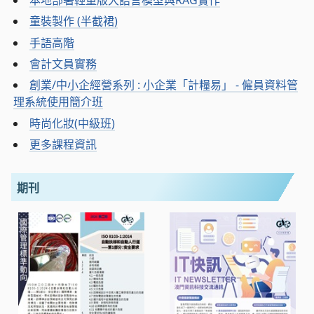
童裝製作 (半截裙)
手語高階
會計文員實務
創業/中小企經營系列 : 小企業「計糧易」 - 僱員資料管
理系統使用簡介班
時尚化妝(中級班)
更多課程資訊
期刊