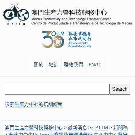
關於
培訓
聯絡我們
EN/中
檢索生產力中心的培訓課程
澳門生產力暨科技轉移中心
>
最新消息
>
CPTTM
>
新聞稿
>
全澳中學生Python比賽頒獎禮圓滿舉行 生產力中心冀培