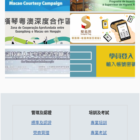
管理及認證
培訓及考試
標準及認證
專業培訓
營商管理
專業考試