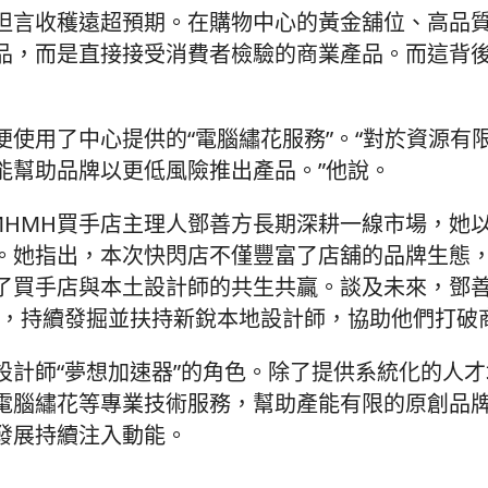
坦言收穫遠超預期。在購物中心的黃金舖位、高品
品，而是直接接受消費者檢驗的商業產品。而這背
使用了中心提供的“電腦繡花服務”。“對於資源有
能幫助品牌以更低風險推出產品。”他說。
MHMH買手店主理人鄧善方長期深耕一線市場，她
。她指出，本次快閃店不僅豐富了店舖的品牌生態
了買手店與本土設計師的共生共贏。談及未來，鄧善
式，持續發掘並扶持新銳本地設計師，協助他們打破
計師“夢想加速器”的角色。除了提供系統化的人才
電腦繡花等專業技術服務，幫助產能有限的原創品
發展持續注入動能。