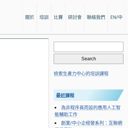
關於
培訓
比賽
研討會
聯絡我們
EN/中
Search
for:
檢索生產力中心的培訓課程
最近課程
為非程序員而設的應用人工智
能輔助工作
創業/中小企經營系列：互聯網