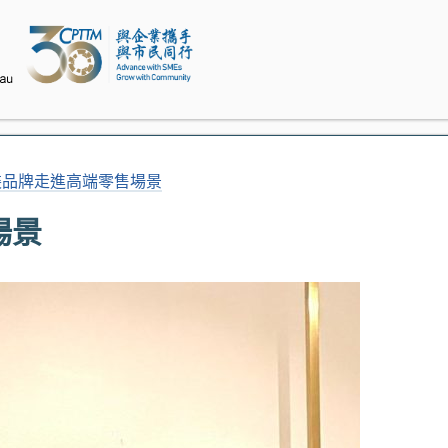
裝品牌走進高端零售場景
場景