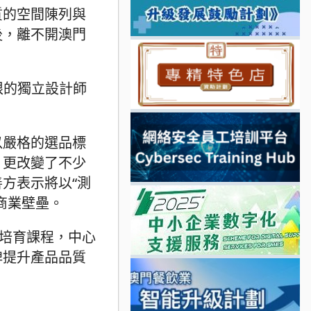
質的空間陳列與
後，離不開澳門
限的獨立設計師
以嚴格的選品標
，更改變了不少
方表示將以“測
商業壁壘。
培育課程，中心
牌提升產品品質