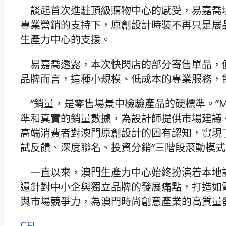
談起首次進駐頂級購物中心的感受，易嘉喬
專業營銷的支持下，原創設計時裝不再只是展
生產力中心的支援。
易嘉喬透露，本次快閃店的部分寄售單品，便
品牌而言，這種小規模、低成本的專業服務，
“銷量，是零售場景中檢驗產品的硬標準。”
準和真實的銷量數據，為設計師提供市場建議
高端消費者對澳門原創設計的固有認知，實現
試反饋、深度聯名、投資分銷”三階段滾動模
一直以來，澳門生產力中心始終扮演着本地設
還針對中小企與獨立品牌的發展痛點，打造如
與市場競爭力，為澳門時尚創意產業的高質量
CFI
分