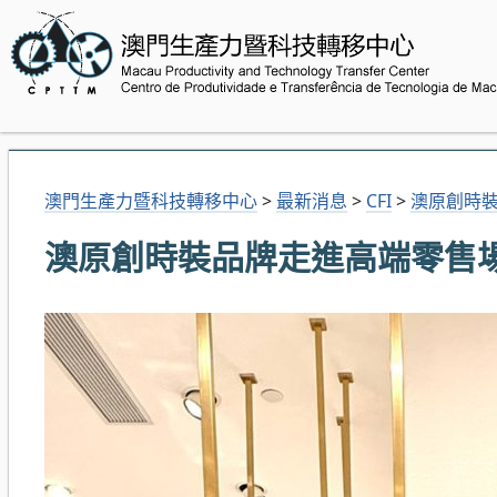
澳門生產力暨科技轉移中心
>
最新消息
>
CFI
>
澳原創時
澳原創時裝品牌走進高端零售