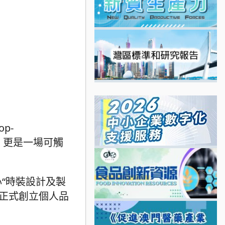
p-
，更是一場可觸
。
“時裝設計及製
年正式創立個人品