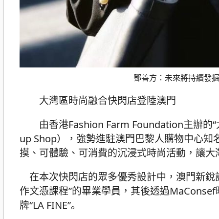
鄧善方：未來將持續發
大灣區時尚融合快閃店登陸澳門
由香港Fashion Farm Foundation
up Shop），強勢進駐澳門巴黎人購物中心
摸、可體驗、可消費的沉浸式時尚活動，讓大
在本次快閃店的眾多優秀設計中，澳門新銳設
作文憑課程”的畢業學員，其後透過MaCons
牌“LA FINE”。