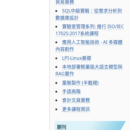
貿易實務
SQL中級實戰：從需求分析到
數據庫設計
實驗室管理系列: 推行 ISO/IEC
17025:2017系統課程
應用人工智能技術 - AI 多媒體
內容創作
LPI-Linux基礎
本地部署輕量版大語言模型與
RAG實作
童裝製作 (半截裙)
手語高階
會計文員實務
更多課程資訊
期刊