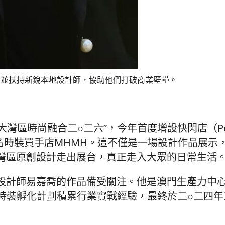
掘並扶持新銳本地設計師，協助他們打破商業壁壘。
主辦的“大灣區時尚融合二○二六”，今年首度增設快閃店（Po
知名時裝買手店MHMH。這不僅是一場設計作品展示
灣區原創設計走出展台，真正走入大眾的日常生活
計師易嘉喬的作品備受關注。他是澳門生產力中心
ef時裝孵化計劃積累行業實戰經驗，最終於二○二四