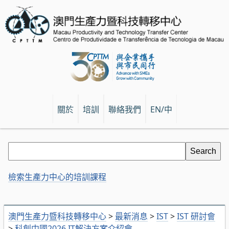
關於
培訓
聯絡我們
EN/中
檢索生產力中心的培訓課程
澳門生產力暨科技轉移中心
>
最新消息
>
IST
>
IST 研討會
>
科創中國2026 IT解決方案介紹會