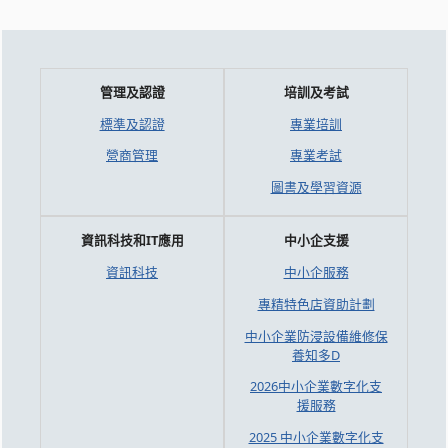
管理及認證
培訓及考試
標準及認證
專業培訓
營商管理
專業考試
圖書及學習資源
資訊科技和IT應用
中小企支援
資訊科技
中小企服務
專精特色店資助計劃
中小企業防浸設備維修保
養知多D
2026中小企業數字化支
援服務
2025 中小企業數字化支