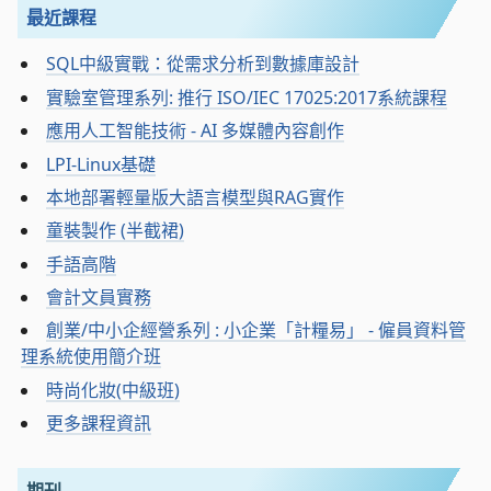
最近課程
SQL中級實戰：從需求分析到數據庫設計
實驗室管理系列: 推行 ISO/IEC 17025:2017系統課程
應用人工智能技術 - AI 多媒體內容創作
LPI-Linux基礎
本地部署輕量版大語言模型與RAG實作
童裝製作 (半截裙)
手語高階
會計文員實務
創業/中小企經營系列 : 小企業「計糧易」 - 僱員資料管
理系統使用簡介班
時尚化妝(中級班)
更多課程資訊