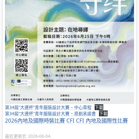
第34屆“大連杯”青年服裝設計大賽 – 中心章程
下載
第34屆“大連杯”青年服裝設計大賽 – 原創承諾書
下載
分
2026內地及國際時裝比賽
CFI
CFI 內地及國際性比賽
類
最近更新於 2026-06-04.