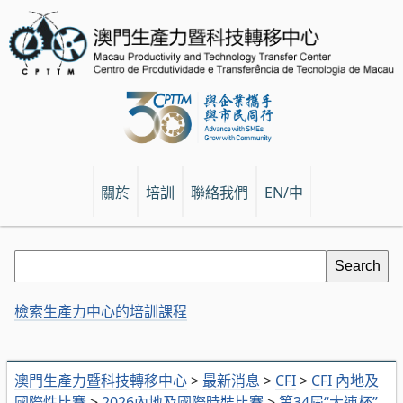
關於
培訓
聯絡我們
EN/中
檢索生產力中心的培訓課程
澳門生產力暨科技轉移中心
>
最新消息
>
CFI
>
CFI 內地及
國際性比賽
>
2026內地及國際時裝比賽
>
第34屆“大連杯”