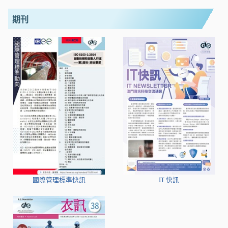
期刊
國際管理標準快訊
IT 快訊