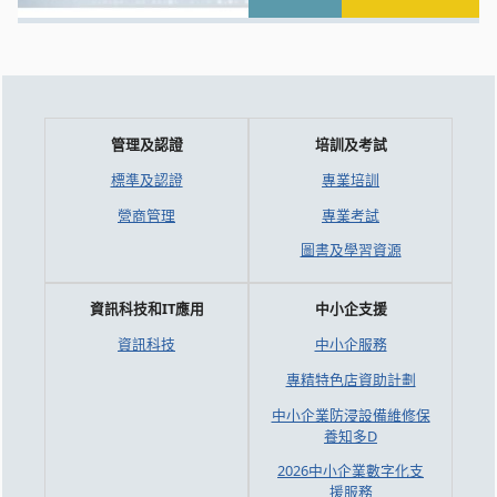
管理及認證
培訓及考試
標準及認證
專業培訓
營商管理
專業考試
圖書及學習資源
資訊科技和IT應用
中小企支援
資訊科技
中小企服務
專精特色店資助計劃
中小企業防浸設備維修保
養知多D
2026中小企業數字化支
援服務