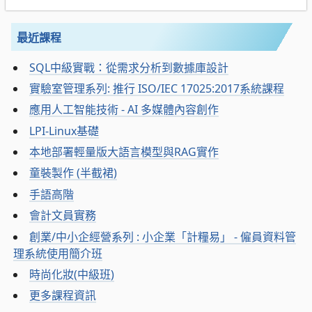
最近課程
SQL中級實戰：從需求分析到數據庫設計
實驗室管理系列: 推行 ISO/IEC 17025:2017系統課程
應用人工智能技術 - AI 多媒體內容創作
LPI-Linux基礎
本地部署輕量版大語言模型與RAG實作
童裝製作 (半截裙)
手語高階
會計文員實務
創業/中小企經營系列 : 小企業「計糧易」 - 僱員資料管
理系統使用簡介班
時尚化妝(中級班)
更多課程資訊