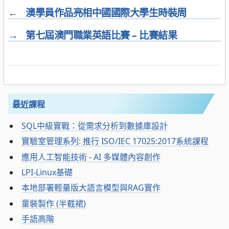
←
澳學員作品亮相中國國際大學生時裝周
→
第七屆澳門職業英語比賽 – 比賽結果
最近課程
SQL中級實戰：從需求分析到數據庫設計
實驗室管理系列: 推行 ISO/IEC 17025:2017系統課程
應用人工智能技術 - AI 多媒體內容創作
LPI-Linux基礎
本地部署輕量版大語言模型與RAG實作
童裝製作 (半截裙)
手語高階