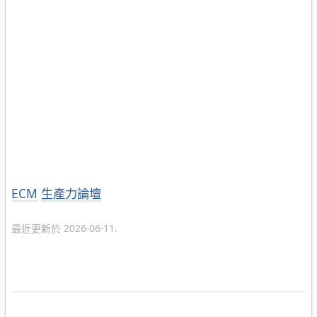
分
ECM
生產力論壇
類
最近更新於 2026-06-11.