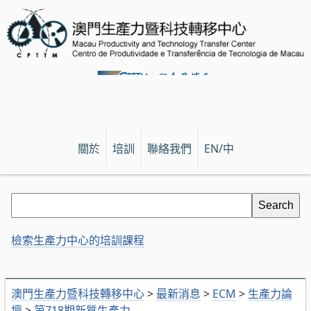
關於
培訓
聯絡我們
EN/中
檢索生產力中心的培訓課程
澳門生產力暨科技轉移中心
>
最新消息
>
ECM
>
生產力論
壇
>
第718期新質生產力