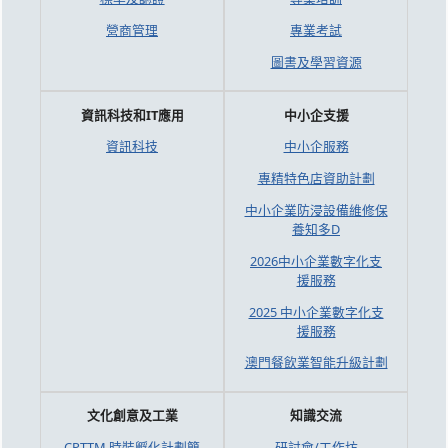
營商管理
專業考試
圖書及學習資源
資訊科技和IT應用
中小企支援
資訊科技
中小企服務
專精特色店資助計劃
中小企業防浸設備維修保
養知多D
2026中小企業數字化支
援服務
2025 中小企業數字化支
援服務
澳門餐飲業智能升級計劃
文化創意及工業
知識交流
CPTTM 時裝孵化計劃簡
研討會/工作坊