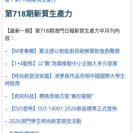
第718期新質生產力
【最新一期】第718期澳門日報新質生產力半月刊內
容：
– 【M嘜專欄】寶法德以智能廚具破解餐飲後廚難題
– 【1+4動態】以“數”為媒推動中小企融入多元發展
– 【時尚創意技術篇】澳學員作品亮相中國國際大學生
時裝周
– 【資訊科技】轉換思維方能“養好龍蝦”
– 【ISO發佈】ISO 14001:2026新版標準正式發佈
– 2026澳門學生時尚創意競技活動