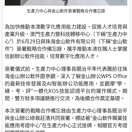
生產力中心與金山軟件簽署戰略合作備忘錄
為加快推動本澳數字化應用能力建設，促進人才培育與
產業升級，澳門生產力暨科技轉移中心（下稱“生產力中
心”）於6月29日與珠海金山軟件有限公司（下稱“金山軟
件”）簽署戰略合作備忘錄，攜手推動本澳在職人士掌握
信創辦公軟件技能，培育數字化應用人才。
簽署儀式前，生產力中心理事長關治平率代表團前往珠
海金山辦公軟件園參觀，深入了解金山辦公WPS Office
的最新技術發展及AI智能辦公功能應用，並觀摩“學、
練、考、評”一體化KOS技能認證平台的運作模式。期
間，雙方就多項議題進行交流，為後續合作奠定基礎。
本次簽署的戰略合作備忘錄由生產力中心理事長關治平
與金山辦公總裁莊湧共同簽署，標誌著“金山軟件職業技
能應用考證中心”在生產力中心正式掛牌，相關官方考證