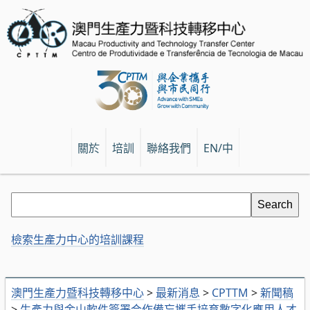
關於
培訓
聯絡我們
EN/中
檢索生產力中心的培訓課程
澳門生產力暨科技轉移中心
>
最新消息
>
CPTTM
>
新聞稿
>
生產力與金山軟件簽署合作備忘攜手培育數字化應用人才