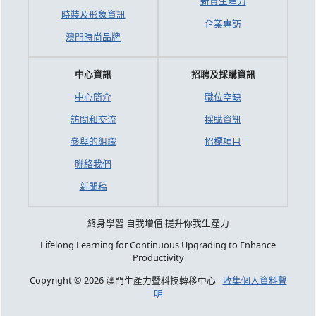
新質生產力
時裝及形象資訊
企業專訪
澳門時尚品牌
中心資訊
招聘及採購資訊
中心簡介
職位空缺
訪問和交流
採購資訊
參與的組織
招標項目
聯絡我們
新聞稿
終身學習 自我增值 提升你我生產力
Lifelong Learning for Continuous Upgrading to Enhance
Productivity
Copyright © 2026 澳門生產力暨科技轉移中心 -
收集個人資料聲
明