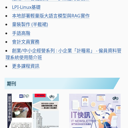
LPI-Linux基礎
本地部署輕量版大語言模型與RAG實作
童裝製作 (半截裙)
手語高階
會計文員實務
創業/中小企經營系列 : 小企業「計糧易」 - 僱員資料管
理系統使用簡介班
更多課程資訊
期刊