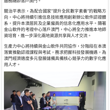
服務隨即落戶澳門。
關治平表示，為配合國家“提升全民數字素養”的戰略方
向，中心將持續引進信息技術應用創新辦公軟件認證體
系，提升本澳居民及企業僱員的信息化應用水平。隨著
金山軟件的考證中心落戶澳門，中心將全力推進本地師
資培育，進一步深化兩地資源共享與人才交流。
生產力中心將持續與金山軟件共同協作，分階段在本澳
落實推動認證課程與考試，務求把握科技發展機遇，為
澳門經濟適度多元發展儲備具備核心競爭力的數字化應
用人才。