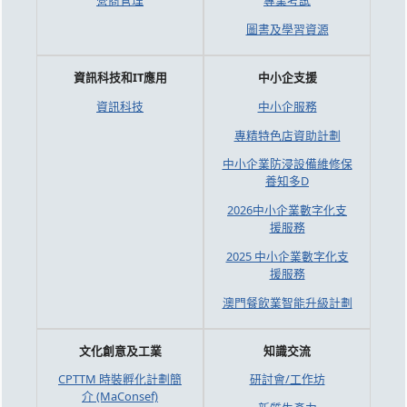
營商管理
專業考試
圖書及學習資源
資訊科技和IT應用
中小企支援
資訊科技
中小企服務
專精特色店資助計劃
中小企業防浸設備維修保
養知多D
2026中小企業數字化支
援服務
2025 中小企業數字化支
援服務
澳門餐飲業智能升級計劃
文化創意及工業
知識交流
CPTTM 時裝孵化計劃簡
研討會/工作坊
介 (MaConsef)