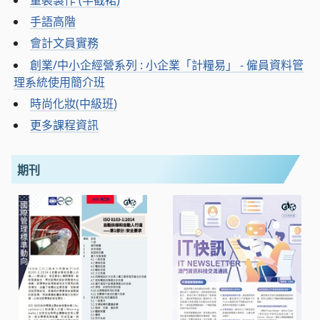
手語高階
會計文員實務
創業/中小企經營系列 : 小企業「計糧易」 - 僱員資料管
理系統使用簡介班
時尚化妝(中級班)
更多課程資訊
期刊