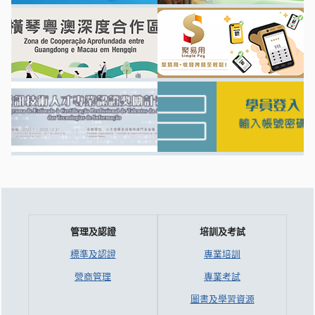
管理及認證
培訓及考試
標準及認證
專業培訓
營商管理
專業考試
圖書及學習資源