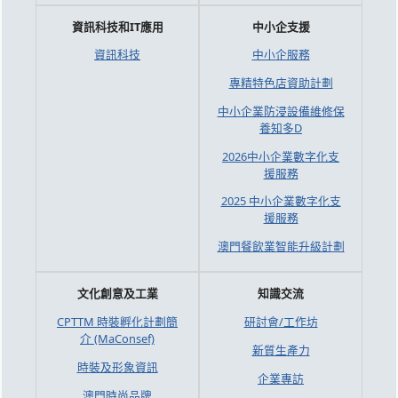
資訊科技和IT應用
中小企支援
資訊科技
中小企服務
專精特色店資助計劃
中小企業防浸設備維修保
養知多D
2026中小企業數字化支
援服務
2025 中小企業數字化支
援服務
澳門餐飲業智能升級計劃
文化創意及工業
知識交流
CPTTM 時裝孵化計劃簡
研討會/工作坊
介 (MaConsef)
新質生產力
時裝及形象資訊
企業專訪
澳門時尚品牌