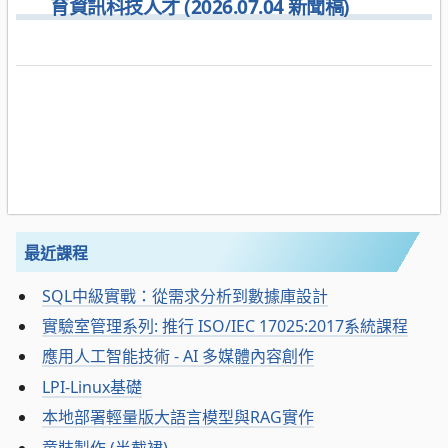
育資訊科技人才 (2026.07.04 新聞稿)
最近課程
SQL中級實戰：從需求分析到數據庫設計
實驗室管理系列: 推行 ISO/IEC 17025:2017系統課程
應用人工智能技術 - AI 多媒體內容創作
LPI-Linux基礎
本地部署輕量版大語言模型與RAG實作
童裝製作 (半截裙)