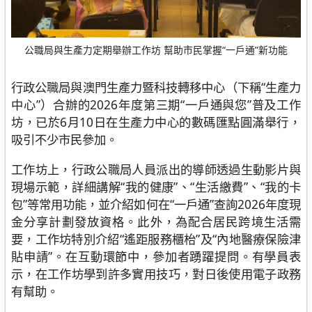
公職局與生產力定期舉辦工作坊 幫助市民掌握“一戶通”新功能
行政公職局與澳門生產力暨科技轉移中心（下稱“生產力
中心”）合辦的2026年度第三期“一戶通與您”普及工作
坊，已於6月10日在生產力中心的數碼匯點圓滿舉行，
吸引不少市民參加。
工作坊上，行政公職局人員派出的導師透過生動影片與
現場示範，詳細講解“我的健康”、“生活繳費”、“我的卡
包”等常用功能，並介紹如何在“一戶通”查詢2026年度現
金分享計劃發放資格。此外，為配合居民跨境生活需
要，工作坊特別介紹“遙距服務櫃枱”及“內地醫療保險津
貼申請”。在互動環節中，參加者踴躍提問。有學員表
示，在工作坊學到許多實用技巧，對日後使用電子政務
有幫助。