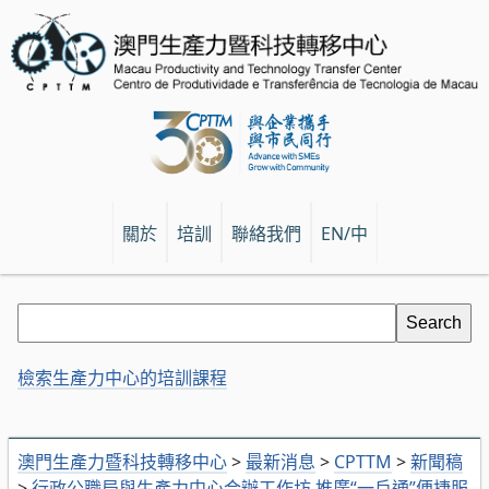
關於
培訓
聯絡我們
EN/中
檢索生產力中心的培訓課程
澳門生產力暨科技轉移中心
>
最新消息
>
CPTTM
>
新聞稿
>
行政公職局與生產力中心合辦工作坊 推廣“一戶通”便捷服