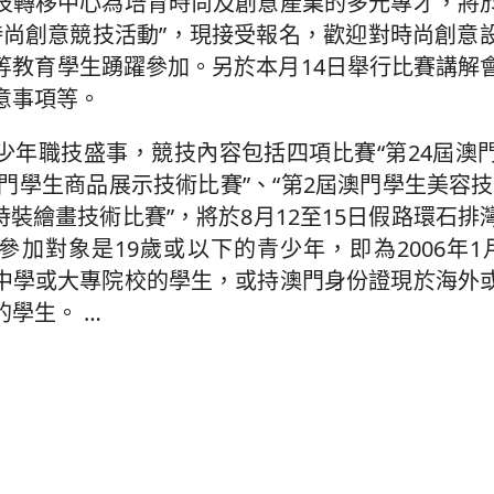
技轉移中心為培育時尚及創意產業的多元專才，將
生時尚創意競技活動”，現接受報名，歡迎對時尚創意
等教育學生踴躍參加。另於本月14日舉行比賽講解
意事項等。
少年職技盛事，競技內容包括四項比賽“第24屆澳
澳門學生商品展示技術比賽”、“第2屆澳門學生美容
時裝繪畫技術比賽”，將於8月12至15日假路環石
參加對象是19歲或以下的青少年，即為2006年1
中學或大專院校的學生，或持澳門身份證現於海外
的學生。
…