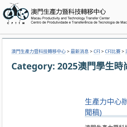
澳門生產力暨科技轉移中心
>
最新消息
>
CFI
>
CFI比賽
>
Category:
2025澳門學生
生產力中心辦學
聞稿)