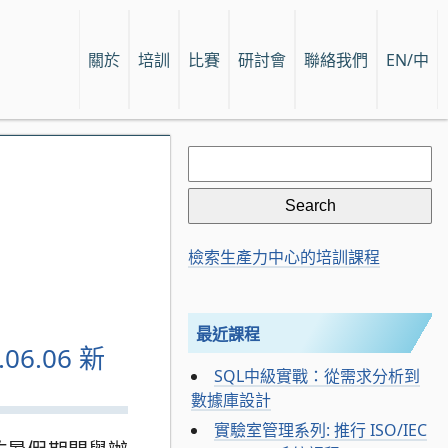
關於
培訓
比賽
研討會
聯絡我們
EN/中
Search
for:
檢索生產力中心的培訓課程
最近課程
6.06 新
SQL中級實戰：從需求分析到
數據庫設計
實驗室管理系列: 推行 ISO/IEC