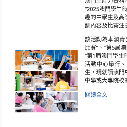
澳門生產力暨科
“2025澳門學
趣的中學生及高
訓內容及比賽注
該活動為本澳青
比賽”、“第5屆
“第1屆澳門學生
活動中心舉行。
生，現就讀澳門
中學或大專院校
閱讀全文