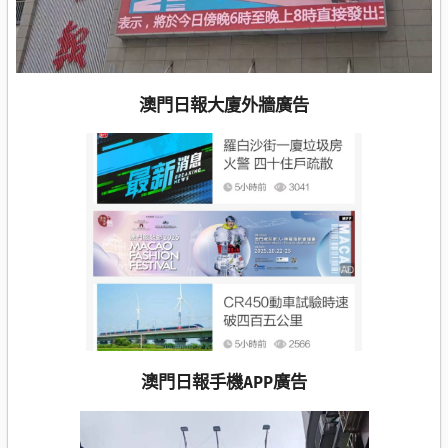
澳門日報大廈外牆廣告
澳門日報手機APP廣告