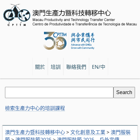
關於
培訓
聯絡我們
EN/中
檢索生產力中心的培訓課程
澳門生產力暨科技轉移中心
>
文化創意及工業
>
澳門服裝
節
>
澳門服裝節2025
>
澳門服裝節 2025—戶外宣傳