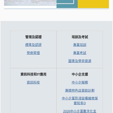
管理及認證
培訓及考試
標準及認證
專業培訓
營商管理
專業考試
圖書及學習資源
資訊科技和IT應用
中小企支援
資訊科技
中小企服務
專精特色店資助計劃
中小企業防浸設備維修保
養知多D
2026中小企業數字化支