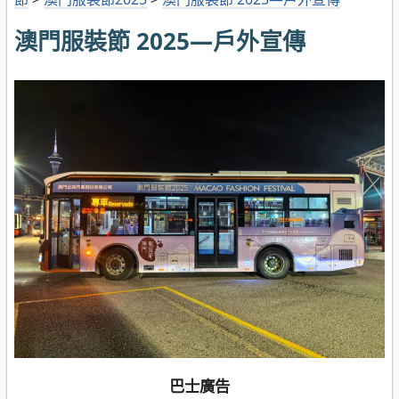
澳門服裝節 2025—戶外宣傳
巴士廣告