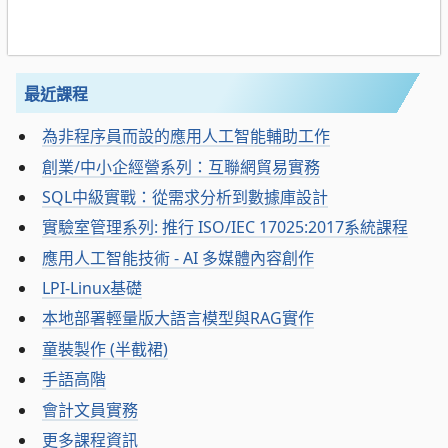
最近課程
為非程序員而設的應用人工智能輔助工作
創業/中小企經營系列：互聯網貿易實務
SQL中級實戰：從需求分析到數據庫設計
實驗室管理系列: 推行 ISO/IEC 17025:2017系統課程
應用人工智能技術 - AI 多媒體內容創作
LPI-Linux基礎
本地部署輕量版大語言模型與RAG實作
童裝製作 (半截裙)
手語高階
會計文員實務
更多課程資訊