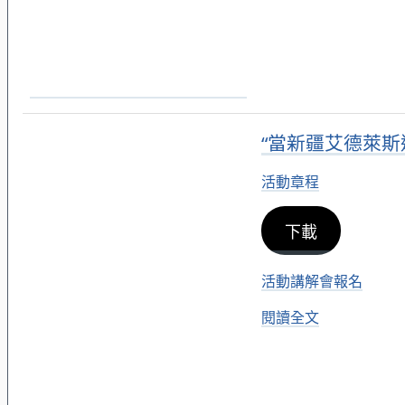
“當新疆艾德萊斯
活動章程
下載
活動講解會報名
閱讀全文