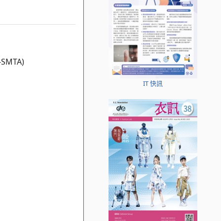
MTA)
IT 快訊