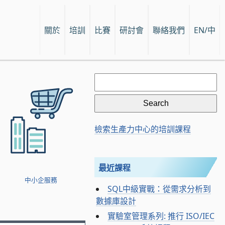
關於
培訓
比賽
研討會
聯絡我們
EN/中
Search
for:
檢索生產力中心的培訓課程
最近課程
中小企服務
SQL中級實戰：從需求分析到
數據庫設計
實驗室管理系列: 推行 ISO/IEC