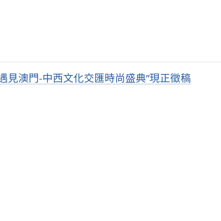
遇見澳門-中西文化交匯時尚盛典”現正徵稿