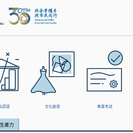
modal-check
及認證
文化創意
專業考試
生產力