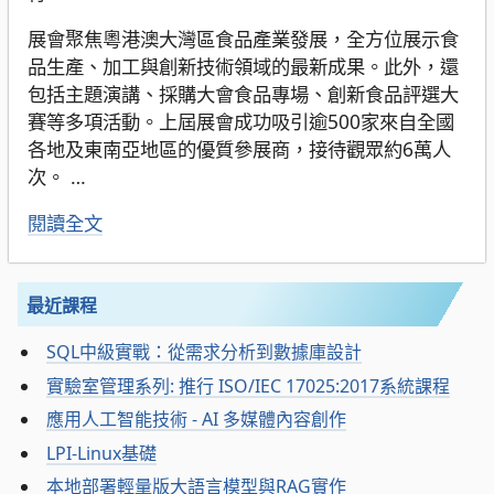
展會聚焦粵港澳大灣區食品產業發展，全方位展示食
品生產、加工與創新技術領域的最新成果。此外，還
包括主題演講、採購大會食品專場、創新食品評選大
賽等多項活動。上屆展會成功吸引逾500家來自全國
各地及東南亞地區的優質參展商，接待觀眾約6萬人
次。
…
閱讀全文
最近課程
SQL中級實戰：從需求分析到數據庫設計
實驗室管理系列: 推行 ISO/IEC 17025:2017系統課程
應用人工智能技術 - AI 多媒體內容創作
LPI-Linux基礎
本地部署輕量版大語言模型與RAG實作