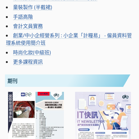
童裝製作 (半截裙)
手語高階
會計文員實務
創業/中小企經營系列 : 小企業「計糧易」 - 僱員資料管
理系統使用簡介班
時尚化妝(中級班)
更多課程資訊
期刊