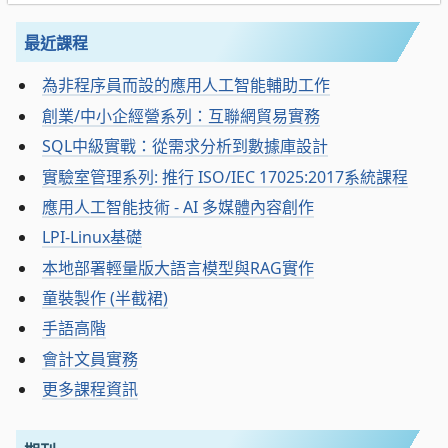
最近課程
為非程序員而設的應用人工智能輔助工作
創業/中小企經營系列：互聯網貿易實務
SQL中級實戰：從需求分析到數據庫設計
實驗室管理系列: 推行 ISO/IEC 17025:2017系統課程
應用人工智能技術 - AI 多媒體內容創作
LPI-Linux基礎
本地部署輕量版大語言模型與RAG實作
童裝製作 (半截裙)
手語高階
會計文員實務
更多課程資訊