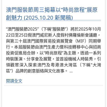
澳門服裝節周三揭幕以“時尚旅程”展原
創魅力 (2025.10.20 新聞稿)
“澳門服裝節2025”（下稱“服裝節”）將於2025年10月
22日至25日假澳門威尼斯人度假村佛羅倫斯會議廳，
與第三十屆澳門國際貿易投資展覽會（MIF）同期舉
行。本屆服裝節由澳門生產力暨科技轉移中心與招商
投資促進局合辦，以“時尚旅程”為主題，透過一系列
時裝匯演、分享會及展覽，並首設機械人時裝秀，引
領觀眾深入探索澳門及粵港澳大灣區（下稱“大灣
區”）品牌的創意脈絡與文化故事。
…
閱讀全文