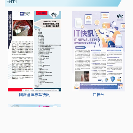
期刊
國際管理標準快訊
IT 快訊