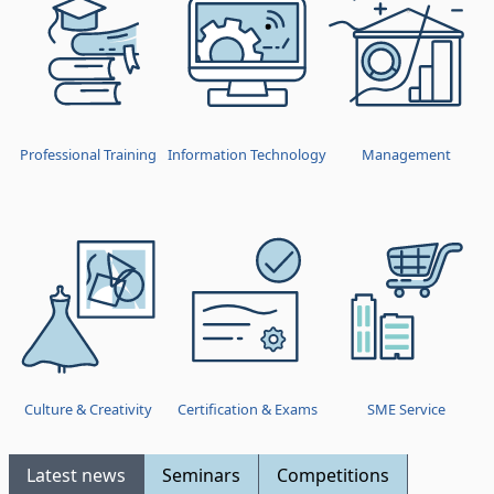
Professional Training
Information Technology
Management
Culture & Creativity
Certification & Exams
SME Service
Latest news
Seminars
Competitions