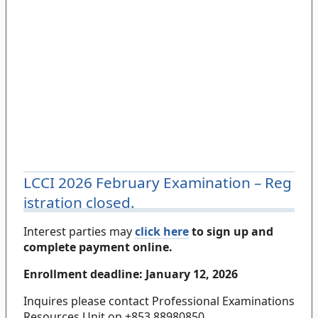
LCCI 2026 February Examination – Reg
istration closed.
Interest parties may
click here
to sign up and
complete payment online.
Enrollment deadline:
January 12, 2026
Inquires please contact Professional Examinations
Resources Unit on +853 88980850.