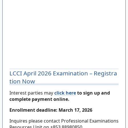
LCCI April 2026 Examination – Registra
tion Now
Interest parties may
click here
to sign up and
complete payment online.
Enrollment deadline: March 17, 2026
Inquires please contact Professional Examinations
Resources Unit on +853 88980850.