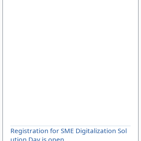
Registration for SME Digitalization Sol
ution Day is open