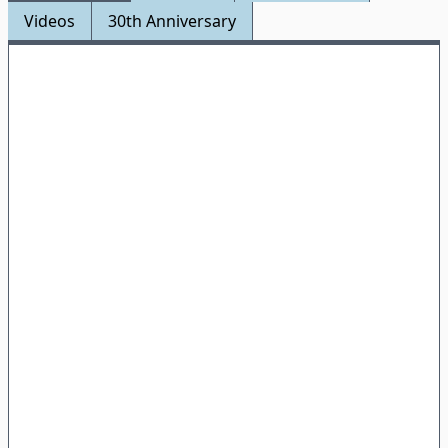
Videos
30th Anniversary