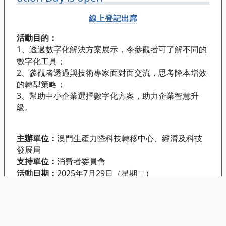
線上登記出席
活動目的：
1、透過數字化解決方案展示，令參觀者可了解不同的
數字化工具；
2、參觀者透過與技術專家面對面交流，思考降本增效
的轉型策略；
3、幫助中小企業選擇數字化方案，助力企業智慧升
級。
主辦單位：
澳門生產力暨科技轉移中心、經濟及科技
發展局
支持單位：
消費者委員會
活動日期：
2025年7月29日（星期二）
活動時間：
10:00 — 18:00
活動地點：
澳門旅遊塔四樓
費 用：
免費
…