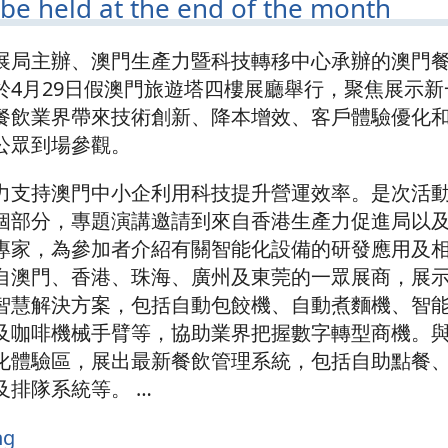
l be held at the end of the month
展局主辦、澳門生產力暨科技轉移中心承辦的澳門
於4月29日假澳門旅遊塔四樓展廳舉行，聚焦展示新
餐飲業界帶來技術創新、降本增效、客戶體驗優化
公眾到場參觀。
力支持澳門中小企利用科技提升營運效率。是次活
個部分，專題演講邀請到來自香港生產力促進局以
專家，為參加者介紹有關智能化設備的研發應用及
自澳門、香港、珠海、廣州及東莞的一眾展商，展
智慧解決方案，包括自動包餃機、自動煮麵機、智
及咖啡機械手臂等，協助業界把握數字轉型商機。
化體驗區，展出最新餐飲管理系統，包括自助點餐
及排隊系統等。
…
ng