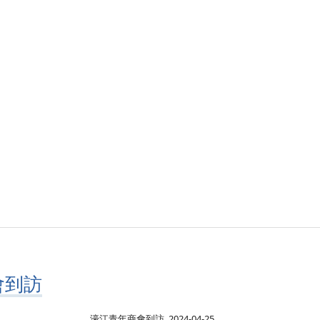
會到訪
濠江青年商會到訪_2024-04-25