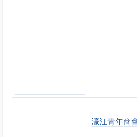
濠江青年商