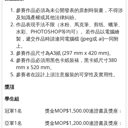
參賽作品必須為未公開發表的原創時裝畫，不得涉
及知識產權或其他法律糾紛。
作品表現手法不限（水粉、馬克筆、剪纸、蠟筆、
水彩、PHOTOSHOP等均可）。若作品以電腦繪
製，遞交作品時請連同電腦檔 (jpeg或 ai)一同附
上。
參賽作品尺寸為A3紙 (297 mm x 420 mm)。
參賽作品必須用黑色卡紙裝裱，黑卡紙尺寸380
mm x 520 mm。
參賽者在設計上須注意服裝的可穿性及實用性。
獎項
學生組
冠軍1名 獎金MOP$1,500.00連證書及獎座﹔
亞軍1名 獎金MOP$1,200.00連證書及獎座﹔