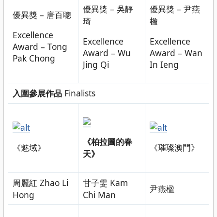
優異獎 – 吳靜
優異獎 – 尹燕
優異獎 – 唐百聰
琦
楹
Excellence
Excellence
Excellence
Award – Tong
Award – Wu
Award – Wan
Pak Chong
Jing Qi
In Ieng
入圍參展作品
Finalists
《柏拉圖的春
《魅域》
《璀璨澳門》
天》
周麗紅 Zhao Li
甘子雯 Kam
尹燕楹
Hong
Chi Man