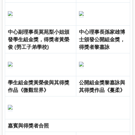
中心副理事長莫苑梨小姐頒
中心理事長孫家雄博
發學生組金獎，得獎者黃榮
士頒發公開組金獎，
俊 (勞工子弟學校)
得獎者黎嘉詠
學生組金獎黃榮俊與其得獎
公開組金獎黎嘉詠與
作品《微觀世界》
其得獎作品《蔓柔》
嘉賓與得獎者合照