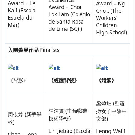
Award – Lei
Award – Ng
Award – Choi
Ka I (Escola
Cho I (The
Lok Lam (Colegio
Estrela do
Workers’
de Santa Rosa
Mar)
Children
de Lima (SC) )
High School)
入圍參展作品
Finalists
《背影》
《經歷背後》
《婚姻》
梁煒圯 (聖羅
林潔寶 (中葡職業
撒女子中學中
周依婷 (新華學
技術學校)
文部)
校)
Lin Jiebao (Escola
Leong Wai I
Chao I Teng