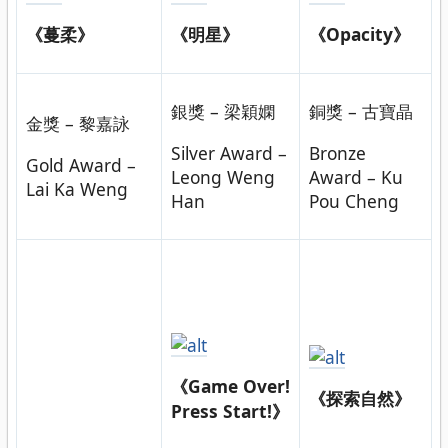
《蔓柔》
《明星》
《Opacity》
銀獎 – 梁穎嫻
銅獎 – 古寶晶
金獎 – 黎嘉詠
Silver Award –
Bronze
Gold Award –
Leong Weng
Award – Ku
Lai Ka Weng
Han
Pou Cheng
《Game Over!
《探索自然》
Press Start!》