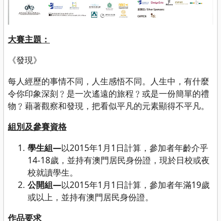
大賽主題：
《發現》
每人經歷的事情不同，人生感悟不同。人生中，有什麼
令你印象深刻﹖是一次遙遠的旅程﹖或是一份簡單的禮
物﹖藉著觀察和發現，把看似平凡的元素顯得不平凡。
組別及參賽資格
學生組
—
以2015年1月1日計算，參加者年齡介乎
14-18歲，並持有澳門居民身份證，現於日校或夜
校就讀學生。
公開組
—
以2015年1月1日計算，參加者年滿19歲
或以上，並持有澳門居民身份證。
作品要求