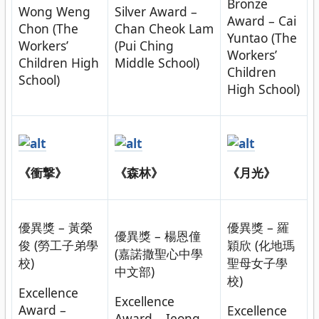
Bronze
Wong Weng
Silver Award –
Award – Cai
Chon (The
Chan Cheok Lam
Yuntao (The
Workers’
(Pui Ching
Workers’
Children High
Middle School)
Children
School)
High School)
《衝撃》
《森林》
《月光》
優異獎 – 黃榮
優異獎 – 羅
優異獎 – 楊恩僮
俊 (勞工子弟學
穎欣 (化地瑪
(嘉諾撒聖心中學
校)
聖母女子學
中文部)
校)
Excellence
Excellence
Award –
Excellence
Award – Ieong