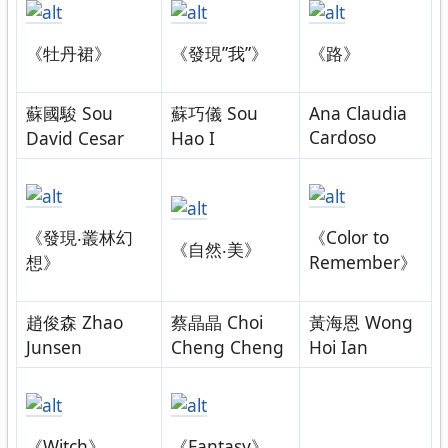
《牡丹裙》
《發現”我”》
《路》
蘇國駿 Sou
蘇巧儀 Sou
Ana Claudia
Cardoso
David Cesar
Hao I
《發現‧叢林幻
《Color to
《自然‧美》
想》
Remember》
趙俊森 Zhao
蔡晶晶 Choi
黃海恩 Wong
Junsen
Cheng Cheng
Hoi Ian
《Witch》
《Fantasy》