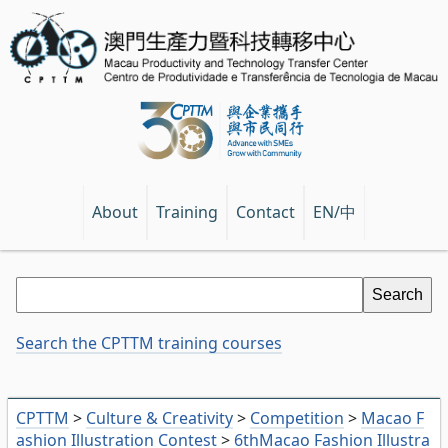
EN/中
About
Training
Contact
Search the CPTTM training courses
CPTTM
>
Culture & Creativity
>
Competition
>
Macao F
ashion Illustration Contest
>
6thMacao Fashion Illustra