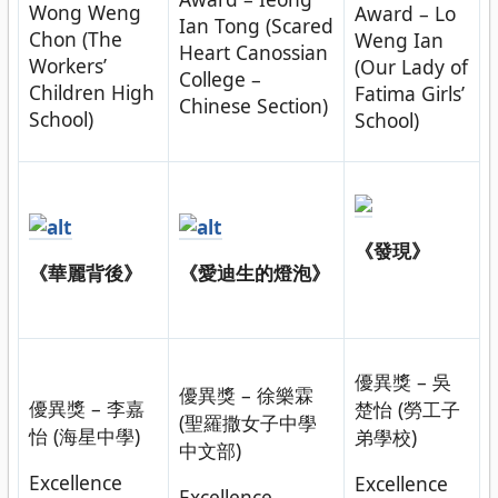
Wong Weng
Award – Lo
Ian Tong (Scared
Chon (The
Weng Ian
Heart Canossian
Workers’
(Our Lady of
College –
Children High
Fatima Girls’
Chinese Section)
School)
School)
《發現》
《華麗背後》
《愛迪生的燈泡》
優異獎 – 吳
優異獎 – 徐樂霖
優異獎 – 李嘉
楚怡 (勞工子
(聖羅撒女子中學
怡 (海星中學)
弟學校)
中文部)
Excellence
Excellence
Excellence