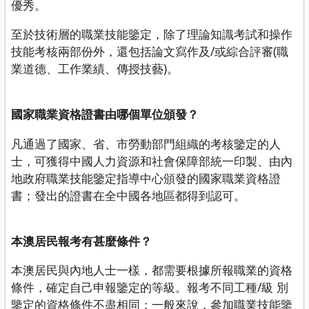
優秀。
至於技術層的職業技能鑒定，除了理論知識考試和操作
技能考核兩部份外，還包括論文寫作及/或綜合評審(職
業道德、工作業績、傳授技藝)。
國家職業資格證書由哪個單位頒發？
凡通過了國家、省、市勞動部門組織的考核鑒定的人
士，可獲得中國人力資源和社會保障部統一印製、由內
地政府職業技能鑒定指導中心頒發的國家職業資格證
書；發出的證書在全中國各地區都得到認可。
本澳居民報考有甚麼條件？
本澳居民與內地人士一樣，都需要根據所報職業的資格
條件，確定自己申報鑒定的等級。報考不同工種/級 別
鑒定的資格條件不盡相同；一般來說，參加職業技能鑒