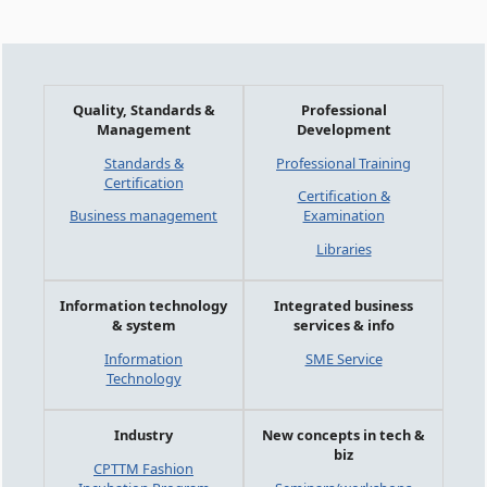
Quality, Standards &
Professional
Management
Development
Standards &
Professional Training
Certification
Certification &
Business management
Examination
Libraries
Information technology
Integrated business
& system
services & info
Information
SME Service
Technology
Industry
New concepts in tech &
biz
CPTTM Fashion