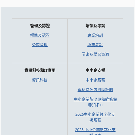
管理及認證
培訓及考試
標準及認證
專業培訓
營商管理
專業考試
圖書及學習資源
資訊科技和IT應用
中小企支援
資訊科技
中小企服務
專精特色店資助計劃
中小企業防浸設備維修保
養知多D
2026中小企業數字化支
援服務
2025 中小企業數字化支