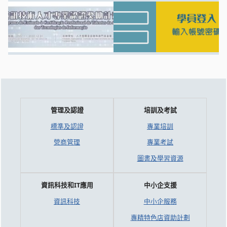
管理及認證
培訓及考試
標準及認證
專業培訓
營商管理
專業考試
圖書及學習資源
資訊科技和IT應用
中小企支援
資訊科技
中小企服務
專精特色店資助計劃