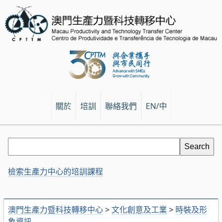
關於
培訓
聯絡我們
EN/中
檢索生產力中心的培訓課程
澳門生產力暨科技轉移中心
>
文化創意及工業
>
時裝及形
象資訊