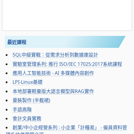
最近課程
SQL中級實戰：從需求分析到數據庫設計
實驗室管理系列: 推行 ISO/IEC 17025:2017系統課程
應用人工智能技術 - AI 多媒體內容創作
LPI-Linux基礎
本地部署輕量版大語言模型與RAG實作
童裝製作 (半截裙)
手語高階
會計文員實務
創業/中小企經營系列 : 小企業「計糧易」 - 僱員資料管