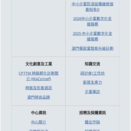
中小企業防浸設備維修保
養知多D
2026中小企業數字化支
援服務
2025 中小企業數字化支
援服務
澳門餐飲業智能升級計劃
文化創意及工業
知識交流
CPTTM 時裝孵化計劃簡
研討會/工作坊
介 (MaConsef)
新質生產力
時裝及形象資訊
企業專訪
澳門時尚品牌
中心資訊
招聘及採購資訊
中心簡介
職位空缺