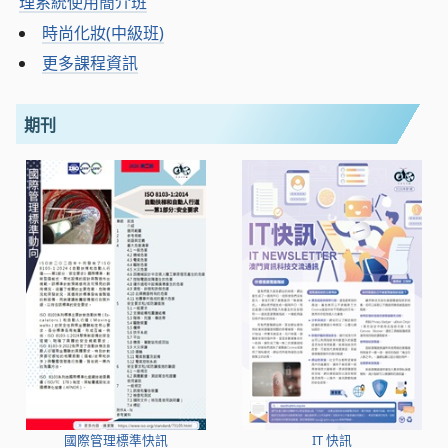
理系統使用簡介班
時尚化妝(中級班)
更多課程資訊
期刊
國際管理標準快訊
IT 快訊