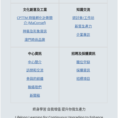
文化創意及工業
知識交流
CPTTM 時裝孵化計劃簡
研討會/工作坊
介 (MaConsef)
新質生產力
時裝及形象資訊
企業專訪
澳門時尚品牌
中心資訊
招聘及採購資訊
中心簡介
職位空缺
訪問和交流
採購資訊
參與的組織
招標項目
聯絡我們
新聞稿
終身學習 自我增值 提升你我生產力
Lifelong Learning for Continuous Upgrading to Enhance