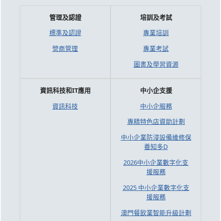
管理及認證
培訓及考試
標準及認證
專業培訓
營商管理
專業考試
圖書及學習資源
資訊科技和IT應用
中小企支援
資訊科技
中小企服務
專精特色店資助計劃
中小企業防浸設備維修保
養知多D
2026中小企業數字化支
援服務
2025 中小企業數字化支
援服務
澳門餐飲業智能升級計劃