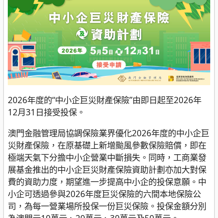
2026年度的“中小企巨災財產保險”由即日起至2026年
12月31日接受投保。
澳門金融管理局協調保險業界優化2026年度的中小企巨
災財產保險，在原基礎上新增颱風參數保險賠償，即在
極端天氣下分擔中小企營業中斷損失。同時，工商業發
展基金推出的中小企巨災財產保險資助計劃亦加大對保
費的資助力度，期望進一步提高中小企的投保意願。中
小企可透過參與2026年度巨災保險的六間本地保險公
司，為每一營業場所投保一份巨災保險。投保金額分別
為澳門元10萬元、20萬元、30萬元及50萬元。