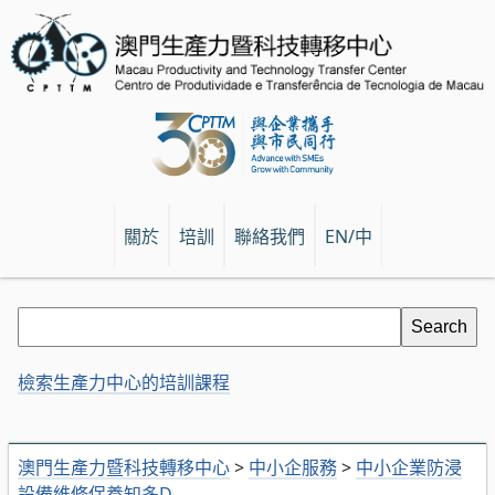
關於
培訓
聯絡我們
EN/中
檢索生產力中心的培訓課程
澳門生產力暨科技轉移中心
>
中小企服務
>
中小企業防浸
設備維修保養知多D