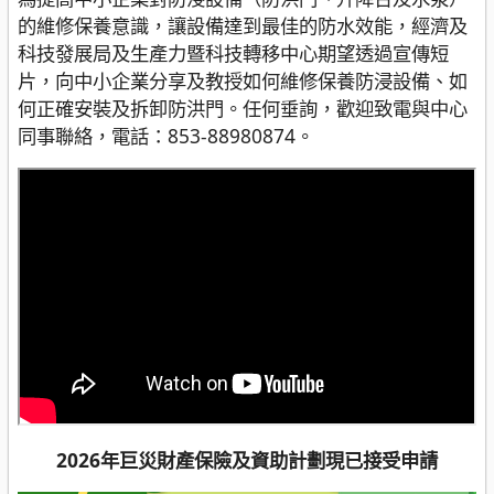
的維修保養意識，讓設備達到最佳的防水效能，經濟及
科技發展局及生產力暨科技轉移中心期望透過宣傳短
片，向中小企業分享及教授如何維修保養防浸設備、如
何正確安裝及拆卸防洪門。任何垂詢，歡迎致電與中心
同事聯絡，電話：853-88980874。
2026年巨災財產保險及資助計劃現已接受申請