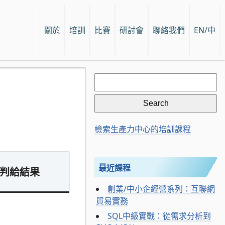
關於
培訓
比賽
研討會
聯絡我們
EN/中
Search
for:
檢索生產力中心的培訓課程
最近課程
判給結果
創業/中小企經營系列：互聯網
貿易實務
SQL中級實戰：從需求分析到