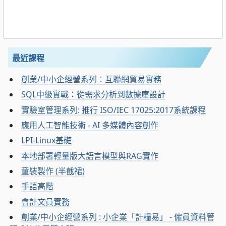
最近課程
創業/中小企經營系列：互聯網貿易實務
SQL中級實戰：從需求分析到數據庫設計
實驗室管理系列: 推行 ISO/IEC 17025:2017系統課程
應用人工智能技術 - AI 多媒體內容創作
LPI-Linux基礎
本地部署輕量版大語言模型與RAG實作
童裝製作 (半截裙)
手語高階
會計文員實務
創業/中小企經營系列 : 小企業「計糧易」 - 僱員資料管