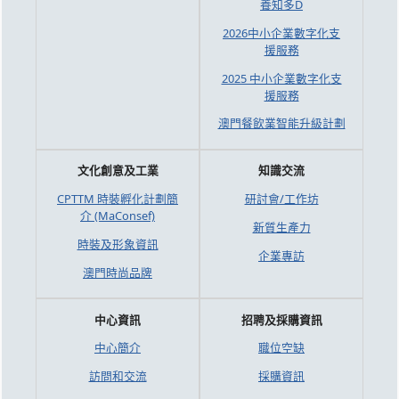
養知多D
2026中小企業數字化支
援服務
2025 中小企業數字化支
援服務
澳門餐飲業智能升級計劃
文化創意及工業
知識交流
CPTTM 時裝孵化計劃簡
研討會/工作坊
介 (MaConsef)
新質生產力
時裝及形象資訊
企業專訪
澳門時尚品牌
中心資訊
招聘及採購資訊
中心簡介
職位空缺
訪問和交流
採購資訊