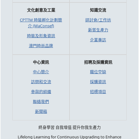
文化創意及工業
知識交流
CPTTM 時裝孵化計劃簡
研討會/工作坊
介 (MaConsef)
新質生產力
時裝及形象資訊
企業專訪
澳門時尚品牌
中心資訊
招聘及採購資訊
中心簡介
職位空缺
訪問和交流
採購資訊
參與的組織
招標項目
聯絡我們
新聞稿
終身學習 自我增值 提升你我生產力
Lifelong Learning for Continuous Upgrading to Enhance