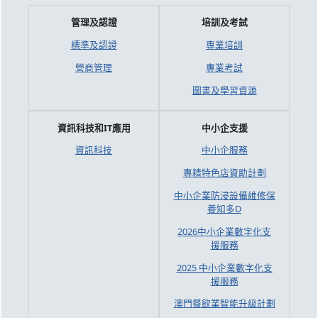
管理及認證
培訓及考試
標準及認證
專業培訓
營商管理
專業考試
圖書及學習資源
資訊科技和IT應用
中小企支援
資訊科技
中小企服務
專精特色店資助計劃
中小企業防浸設備維修保
養知多D
2026中小企業數字化支
援服務
2025 中小企業數字化支
援服務
澳門餐飲業智能升級計劃