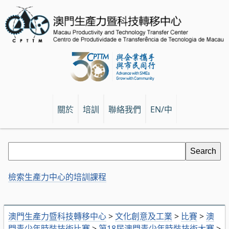
關於
培訓
聯絡我們
EN/中
檢索生產力中心的培訓課程
澳門生產力暨科技轉移中心
>
文化創意及工業
>
比賽
>
澳
門青少年時裝技術比賽
>
第18屆澳門青少年時裝技術大賽
>