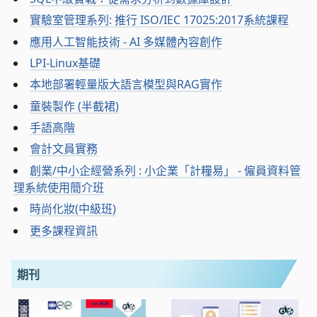
實驗室管理系列: 推行 ISO/IEC 17025:2017系統課程
應用人工智能技術 - AI 多媒體內容創作
LPI-Linux基礎
本地部署輕量版大語言模型與RAG實作
童裝製作 (半截裙)
手語高階
會計文員實務
創業/中小企經營系列 : 小企業「計糧易」 - 僱員資料管
理系統使用簡介班
時尚化妝(中級班)
更多課程資訊
期刊