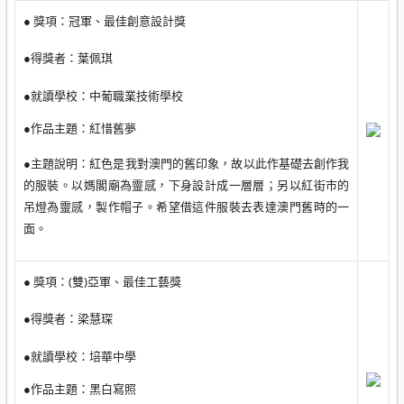
● 獎項：冠軍、最佳創意設計獎
●得獎者：葉佩琪
●就讀學校：
中葡職業技術學校
●作品主題：紅惜舊夢
●主題說明：
紅色是我對澳門的舊印象，故以此作基礎去創作我
的服裝。以媽閣廟為靈感，下身設計成一層層；另以紅街市的
吊燈為靈感，製作帽子。希望借這件服裝去表達澳門舊時的一
面。
● 獎項：(雙)亞軍、最佳工藝獎
●得獎者：梁慧琛
●就讀學校：培華中學
●作品主題：黑白寫照