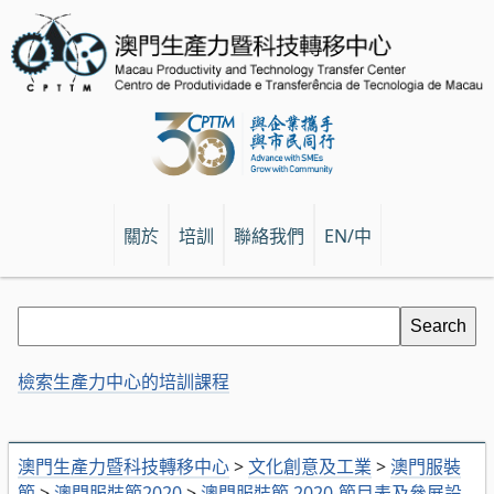
關於
培訓
聯絡我們
EN/中
檢索生產力中心的培訓課程
澳門生產力暨科技轉移中心
>
文化創意及工業
>
澳門服裝
節
>
澳門服裝節2020
>
澳門服裝節 2020-節目表及參展設