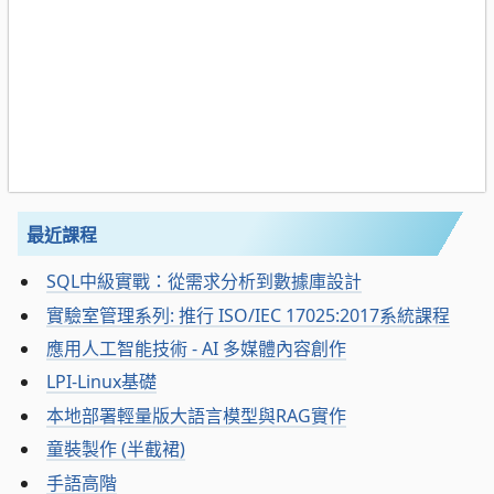
最近課程
SQL中級實戰：從需求分析到數據庫設計
實驗室管理系列: 推行 ISO/IEC 17025:2017系統課程
應用人工智能技術 - AI 多媒體內容創作
LPI-Linux基礎
本地部署輕量版大語言模型與RAG實作
童裝製作 (半截裙)
手語高階