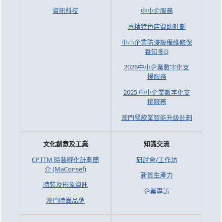
資訊科技
中小企服務
專精特色店資助計劃
中小企業防浸設備維修保
養知多D
2026中小企業數字化支
援服務
2025 中小企業數字化支
援服務
澳門餐飲業智能升級計劃
文化創意及工業
知識交流
CPTTM 時裝孵化計劃簡
研討會/工作坊
介 (MaConsef)
新質生產力
時裝及形象資訊
企業專訪
澳門時尚品牌