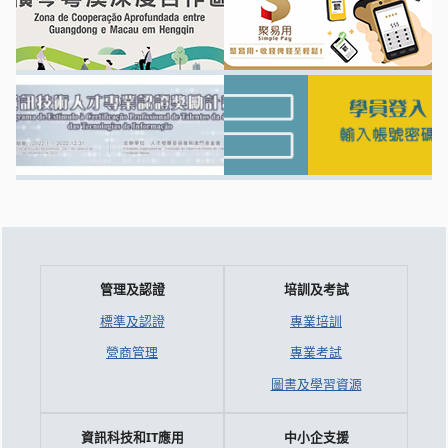
管理及認證
培訓及考試
標準及認證
專業培訓
營商管理
專業考試
圖書及學習資源
資訊科技和IT應用
中小企支援