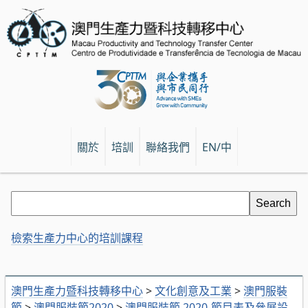
關於
培訓
聯絡我們
EN/中
檢索生產力中心的培訓課程
澳門生產力暨科技轉移中心
>
文化創意及工業
>
澳門服裝
節
>
澳門服裝節2020
>
澳門服裝節 2020-節目表及參展設