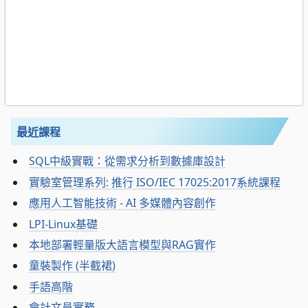
最近課程
SQL中級實戰：從需求分析到數據庫設計
實驗室管理系列: 推行 ISO/IEC 17025:2017系統課程
應用人工智能技術 - AI 多媒體內容創作
LPI-Linux基礎
本地部署輕量版大語言模型與RAG實作
童裝製作 (半截裙)
手語高階
會計文員實務