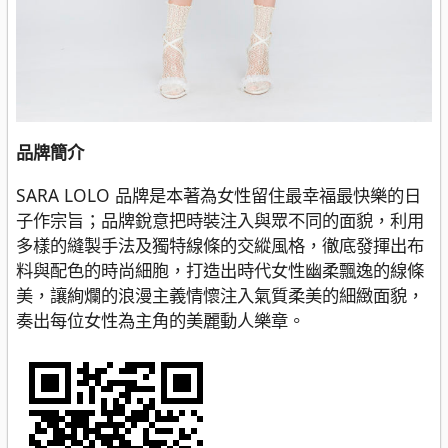
品牌簡介
SARA LOLO 品牌是本著為女性留住最幸福最快樂的日
子作宗旨；品牌銳意把時裝注入與眾不同的面貌，利用
多樣的縫製手法及獨特線條的交縱風格，徹底發揮出布
料與配色的時尚細胞，打造出時代女性幽柔飄逸的線條
美，讓絢爛的浪漫主義情懷注入氣質柔美的細緻面貌，
奏出每位女性為主角的美麗動人樂章。