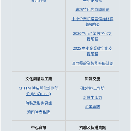
資訊科技
中小企服務
專精特色店資助計劃
中小企業防浸設備維修保
養知多D
2026中小企業數字化支
援服務
2025 中小企業數字化支
援服務
澳門餐飲業智能升級計劃
文化創意及工業
知識交流
CPTTM 時裝孵化計劃簡
研討會/工作坊
介 (MaConsef)
新質生產力
時裝及形象資訊
企業專訪
澳門時尚品牌
中心資訊
招聘及採購資訊