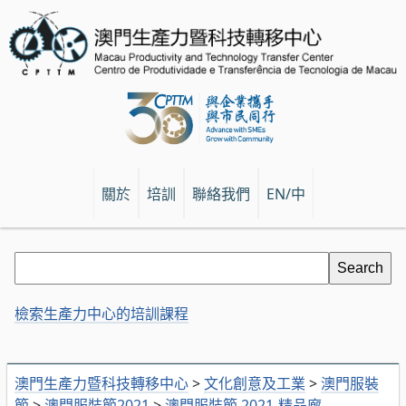
關於
培訓
聯絡我們
EN/中
檢索生產力中心的培訓課程
澳門生產力暨科技轉移中心
>
文化創意及工業
>
澳門服裝
節
>
澳門服裝節2021
>
澳門服裝節 2021-精品廊