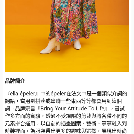
品牌簡介
『ella épeler』中的épeler在法文中是一個類似介詞的
詞語，當用到拼湊或串聯一些東西等等都會用到這個
詞。品牌宗旨『Bring Your Attitude To Life』，嘗試
作多方面的實驗，透過不受規限的剪裁與將各種不同的
元素拼合運用，以自創的插畫圖案、藝術、等等融入到
時裝裡面，為服裝帶出更多的趣味與選擇，展現出時尚