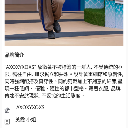
品牌簡介
“AXOXYXOXS” 象徵著不被標籤的一群人, 不受傳統的框
限, 嚮往自由, 追求獨立和夢想。設計著重細節和原創性,
同時強調配搭及實穿性。簡約剪裁加上不刻意的細節,呈
現一種低調、 優雅、隨性的都市型格。籍著衣服, 品牌
傳達不安於現狀, 不妥協的生活態度。
AXOXYXOXS
黃霞 小姐