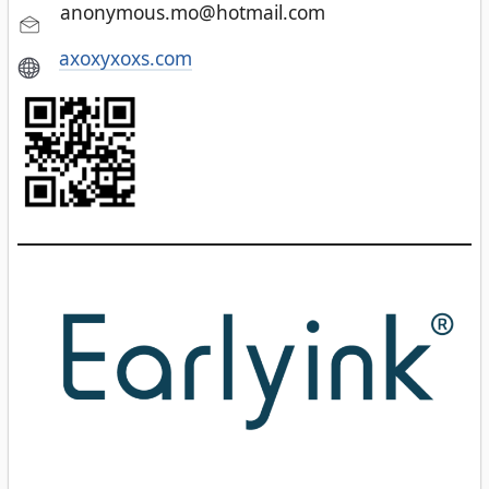
anonymous.mo@hotmail.com
axoxyxoxs.com