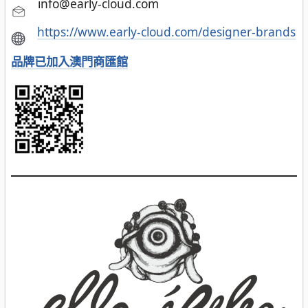
info@early-cloud.com
https://www.early-cloud.com/designer-brands
品牌已加入澳門商匯館