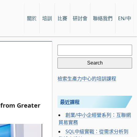
關於
培訓
比賽
研討會
聯絡我們
EN/中
Search
for:
檢索生產力中心的培訓課程
最近課程
s from Greater
創業/中小企經營系列：互聯網
貿易實務
SQL中級實戰：從需求分析到