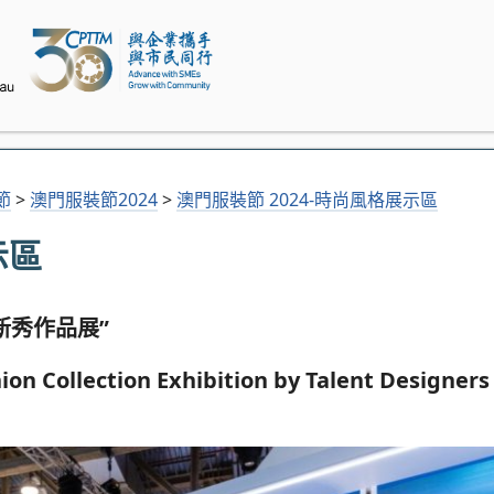
節
>
澳門服裝節2024
>
澳門服裝節 2024-時尚風格展示區
示區
新秀作品展”
hion Collection Exhibition by Talent Designer