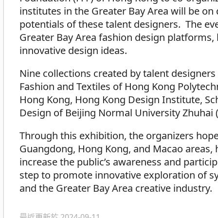
institutes in the Greater Bay Area will be on
potentials of these talent designers. The e
Greater Bay Area fashion design platforms, h
innovative design ideas.
Nine collections created by talent designers
Fashion and Textiles of Hong Kong Polytechn
Hong Kong, Hong Kong Design Institute, Sch
Design of Beijing Normal University Zhuhai (i
Through this exhibition, the organizers hop
Guangdong, Hong Kong, and Macao areas, he
increase the public’s awareness and participa
step to promote innovative exploration of 
and the Greater Bay Area creative industry.
最近更新於 2024-09-11.