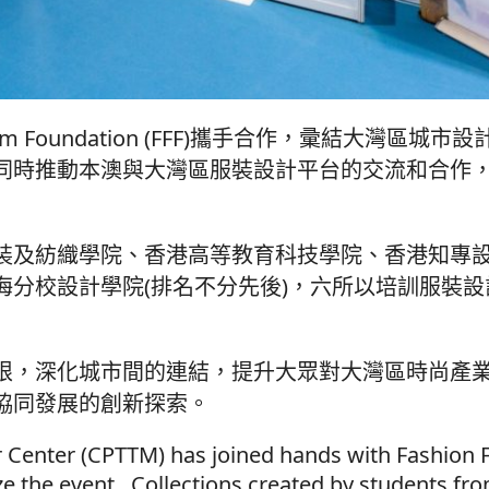
m Foundation (FFF)攜手合作，彚結大灣區城市
同時推動本澳與大灣區服裝設計平台的交流和合作
裝及紡織學院、香港高等教育科技學院、香港知專
海分校設計學院(排名不分先後)，六所以培訓服裝設
限，深化城市間的連結，提升大眾對大灣區時尚產
協同發展的創新探索。
r Center (CPTTM) has joined hands with Fashion
e the event. Collections created by students fr