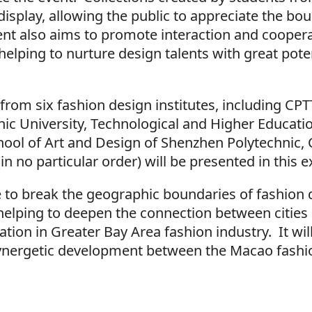
 display, allowing the public to appreciate the bo
vent also aims to promote interaction and coope
elping to nurture design talents with great pote
 from six fashion design institutes, including CP
ic University, Technological and Higher Educatio
ool of Art and Design of Shenzhen Polytechnic, 
n no particular order) will be presented in this e
e to break the geographic boundaries of fashion 
lping to deepen the connection between cities 
tion in Greater Bay Area fashion industry. It will
synergetic development between the Macao fashi