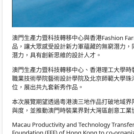
澳門生產力暨科技轉移中心與香港Fashion Far
品，讓大眾感受設計新力軍蘊藏的無窮潛力，
潛力，具有創新思維的設計人才。
澳門生產力暨科技轉移中心、香港理工大學時
職業技術學院藝術設計學院及北京師範大學珠
位，展出共九套新秀作品。
本次展覽期望透過粵港澳三地作品打破地域界
與度，並推動澳門時裝業界對大灣區創意工業
Macau Productivity and Technology Transfe
Foundation (FFF) of Hong Kong to co-organiz