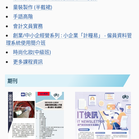
童裝製作 (半截裙)
手語高階
會計文員實務
創業/中小企經營系列 : 小企業「計糧易」 - 僱員資料管
理系統使用簡介班
時尚化妝(中級班)
更多課程資訊
期刊