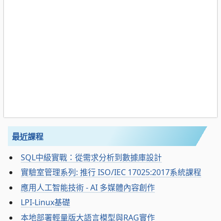
最近課程
SQL中級實戰：從需求分析到數據庫設計
實驗室管理系列: 推行 ISO/IEC 17025:2017系統課程
應用人工智能技術 - AI 多媒體內容創作
LPI-Linux基礎
本地部署輕量版大語言模型與RAG實作