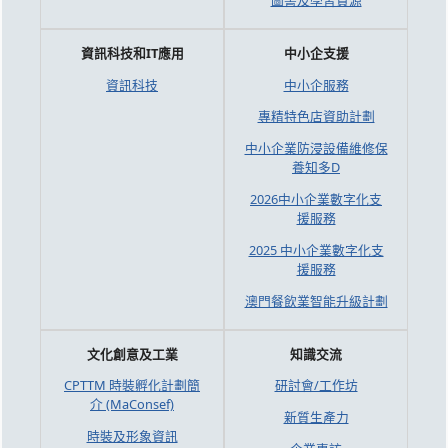
資訊科技和IT應用
中小企支援
資訊科技
中小企服務
專精特色店資助計劃
中小企業防浸設備維修保
養知多D
2026中小企業數字化支
援服務
2025 中小企業數字化支
援服務
澳門餐飲業智能升級計劃
文化創意及工業
知識交流
CPTTM 時裝孵化計劃簡
研討會/工作坊
介 (MaConsef)
新質生產力
時裝及形象資訊