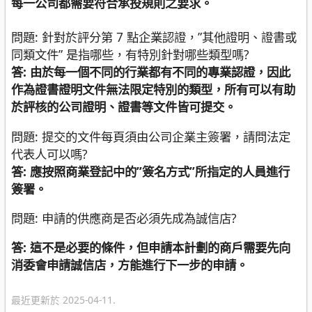
每一公司都需要符合承投規則之要求。
問題: 針對於評分第 7 點企業認證，”其他證明、證書或
同類文件” 是指哪些，有特別針對哪些類型嗎?
答: 由於每一個不同的行業都有不同的專業認證，因此
作為證書證明文件無法限定特別的類型，所有可以有助
於評核的公司證明、證書等文件皆可提交。
問題: 提交的文件每頁須由公司企業主簽署，請問法定
代表人可以嗎?
答: 應按照商業登記中的”簽名方式”所指定的人員進行
簽署。
問題: 申請的供應商是否必須先成為誠信店?
答: 這不是必要的條件，但申請本計劃的商戶需要先向
消委會申請誠信店，方能進行下一步的申請。
最近更新於 2025-04-11.