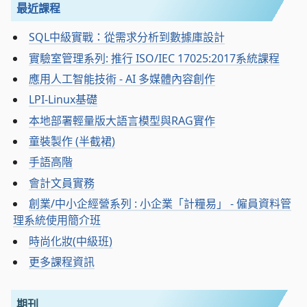
最近課程
SQL中級實戰：從需求分析到數據庫設計
實驗室管理系列: 推行 ISO/IEC 17025:2017系統課程
應用人工智能技術 - AI 多媒體內容創作
LPI-Linux基礎
本地部署輕量版大語言模型與RAG實作
童裝製作 (半截裙)
手語高階
會計文員實務
創業/中小企經營系列 : 小企業「計糧易」 - 僱員資料管
理系統使用簡介班
時尚化妝(中級班)
更多課程資訊
期刊