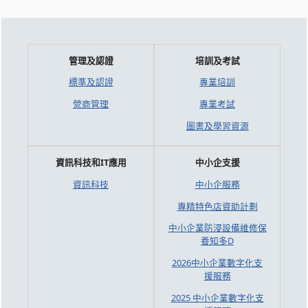
管理及認證
培訓及考試
標準及認證
專業培訓
營商管理
專業考試
圖書及學習資源
資訊科技和IT應用
中小企支援
資訊科技
中小企服務
專精特色店資助計劃
中小企業防浸設備維修保
養知多D
2026中小企業數字化支
援服務
2025 中小企業數字化支