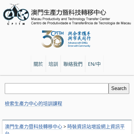
關於
培訓
聯絡我們
EN/中
檢索生產力中心的培訓課程
澳門生產力暨科技轉移中心
>
時裝資訊站增設網上資訊平
台