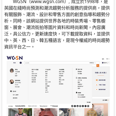
WGSN（www.wgsn.com）, 成立於1998年，是
英國在綫時尚預測和潮流趨勢分析服務的提供商，提供
有關服飾、潮流、設計和零售方面的創意指導和趨勢分
析。同時，該網站提供世界各地的時裝秀場、零售櫥
窗、展會、潮流街拍等圖片資料和時尚新聞，內容廣
泛，具公信力，更新速度快，可下載提取資料，並提供
中、英、西、日、韓五種語言，是現今權威的時尚趨勢
資訊平台之一。