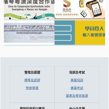
管理及認證
培訓及考試
標準及認證
專業培訓
營商管理
專業考試
圖書及學習資源
資訊科技和IT應用
中小企支援