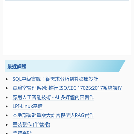
最近課程
SQL中級實戰：從需求分析到數據庫設計
實驗室管理系列: 推行 ISO/IEC 17025:2017系統課程
應用人工智能技術 - AI 多媒體內容創作
LPI-Linux基礎
本地部署輕量版大語言模型與RAG實作
童裝製作 (半截裙)
手語高階