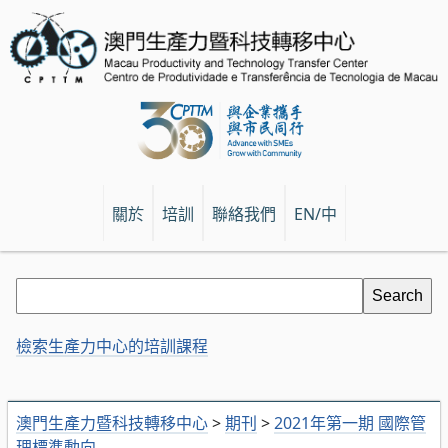
關於
培訓
聯絡我們
EN/中
檢索生產力中心的培訓課程
澳門生產力暨科技轉移中心
>
期刊
>
2021年第一期 國際管
理標準動向