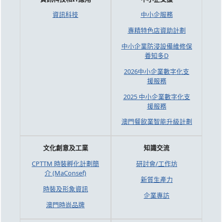
資訊科技
中小企服務
專精特色店資助計劃
中小企業防浸設備維修保
養知多D
2026中小企業數字化支
援服務
2025 中小企業數字化支
援服務
澳門餐飲業智能升級計劃
文化創意及工業
知識交流
CPTTM 時裝孵化計劃簡
研討會/工作坊
介 (MaConsef)
新質生產力
時裝及形象資訊
企業專訪
澳門時尚品牌