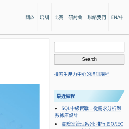
關於
培訓
比賽
研討會
聯絡我們
EN/中
Search
for:
檢索生產力中心的培訓課程
最近課程
SQL中級實戰：從需求分析到
數據庫設計
實驗室管理系列: 推行 ISO/IEC