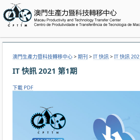
澳門生產力暨科技轉移中心
>
期刊
>
IT 快訊
>
IT 快訊 20
IT 快訊 2021 第1期
下載 PDF