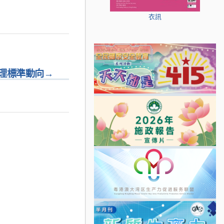
衣訊
管理標準動向
→